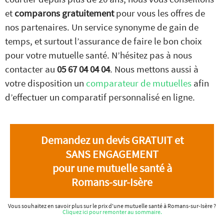
et
comparons gratuitement
pour vous les offres de
nos partenaires. Un service synonyme de gain de
temps, et surtout l’assurance de faire le bon choix
pour votre mutuelle santé. N’hésitez pas à nous
contacter au
05 67 04 04 04
. Nous mettons aussi à
votre disposition un
comparateur de mutuelles
afin
d’effectuer un comparatif personnalisé en ligne.
Demandez un devis GRATUIT et
SANS ENGAGEMENT
pour une mutuelle santé à
Romans-sur-Isère
Vous souhaitez en savoir plus sur le prix d'une mutuelle santé à Romans-sur-Isère ?
Cliquez ici pour remonter au sommaire.