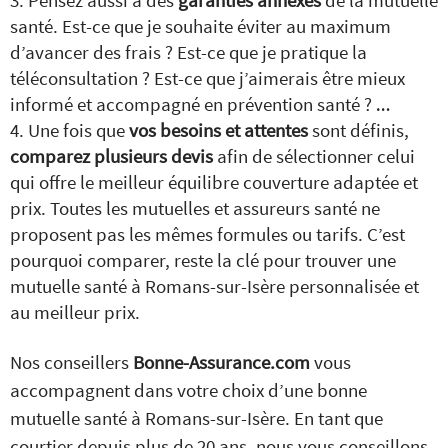
Pensez aussi à des
garanties annexes
de la mutuelle
santé. Est-ce que je souhaite éviter au maximum
d’avancer des frais ? Est-ce que je pratique la
téléconsultation ? Est-ce que j’aimerais être mieux
informé et accompagné en prévention santé ? …
Une fois que
vos besoins et attentes
sont définis,
comparez plusieurs devis
afin de sélectionner celui
qui offre le meilleur équilibre couverture adaptée et
prix. Toutes les mutuelles et assureurs santé ne
proposent pas les mêmes formules ou tarifs. C’est
pourquoi comparer, reste la clé pour trouver une
mutuelle santé à Romans-sur-Isère personnalisée et
au meilleur prix.
Nos conseillers
Bonne-Assurance.com
vous
accompagnent dans votre choix d’une bonne
mutuelle santé à Romans-sur-Isère. En tant que
courtier depuis plus de 20 ans, nous vous conseillons