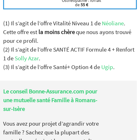
Osthéopathie : forfait
de
55 €
(1) Il s’agit de l’offre Vitalité Niveau 1 de
Néoliane
.
Cette offre est
la moins chère
que nous ayons trouvé
pour ce profil.
(2) Il s’agit de l’offre SANTÉ ACTIF Formule 4 + Renfort
1 de
Solly Azar
.
(3) Il s’agit de l’offre Santé+ Option 4 de
Ugip
.
Le conseil Bonne-Assurance.com pour
une mutuelle santé Famille à Romans-
sur-Isère
Vous avez pour projet d’agrandir votre
famille ? Sachez que la plupart des