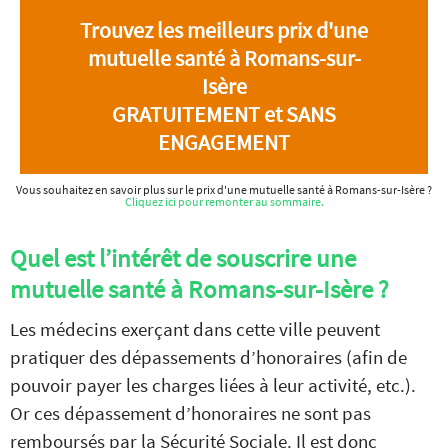
Trouvez les meilleurs prix d'une
mutuelle santé à Romans-sur-
Isère
GRATUITEMENT et SANS
ENGAGEMENT
Vous souhaitez en savoir plus sur le prix d'une mutuelle santé à Romans-sur-Isère ?
Cliquez ici pour remonter au sommaire.
Quel est l’intérêt de souscrire une
mutuelle santé à Romans-sur-Isère ?
Les médecins exerçant dans cette ville peuvent
pratiquer des dépassements d’honoraires (afin de
pouvoir payer les charges liées à leur activité, etc.).
Or ces dépassement d’honoraires ne sont pas
remboursés par la Sécurité Sociale. Il est donc