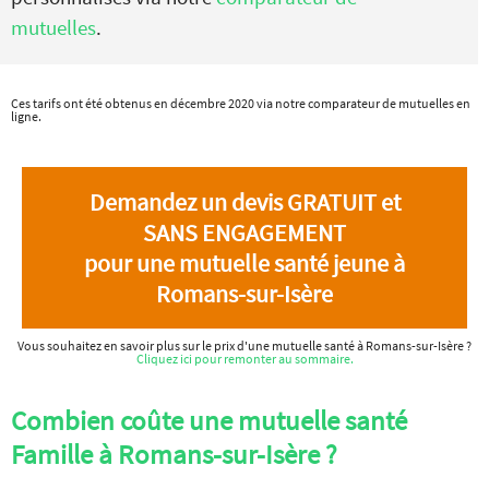
mutuelles
.
Ces tarifs ont été obtenus en décembre 2020 via notre comparateur de mutuelles en
ligne.
Demandez un devis GRATUIT et
SANS ENGAGEMENT
pour une mutuelle santé jeune à
Romans-sur-Isère
Vous souhaitez en savoir plus sur le prix d'une mutuelle santé à Romans-sur-Isère ?
Cliquez ici pour remonter au sommaire.
Combien coûte une mutuelle santé
Famille à Romans-sur-Isère ?