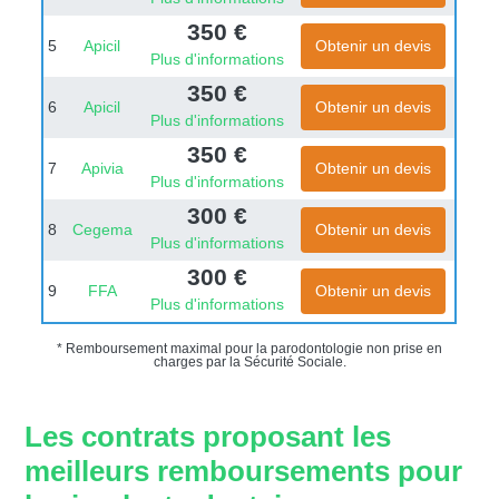
350 €
5
Apicil
Obtenir un devis
Plus d'informations
350 €
6
Apicil
Obtenir un devis
Plus d'informations
350 €
7
Apivia
Obtenir un devis
Plus d'informations
300 €
8
Cegema
Obtenir un devis
Plus d'informations
300 €
9
FFA
Obtenir un devis
Plus d'informations
* Remboursement maximal pour la parodontologie non prise en
charges par la Sécurité Sociale.
Les contrats proposant les
meilleurs remboursements pour