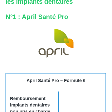
les implants dentaires
N°1 : April Santé Pro
April Santé Pro – Formule 6
Remboursement
implants dentaires
non pris en charge