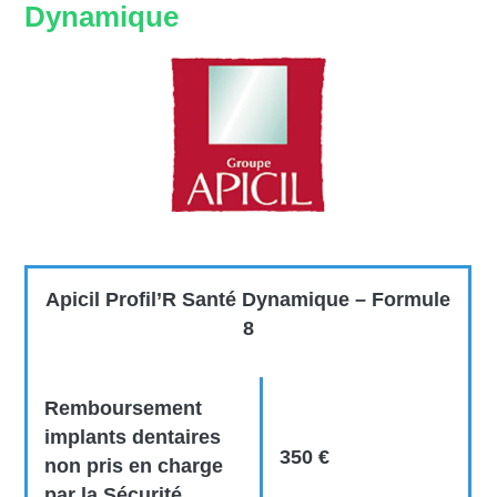
Dynamique
Apicil Profil’R Santé Dynamique – Formule
8
Remboursement
implants dentaires
350 €
non pris en charge
par la Sécurité