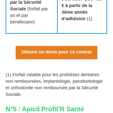
par la Sécurité
€ à partir de la
Sociale
(forfait par
3ème
année
an et par
d’adhésion
(1)
bénéficiaire)
Obtenir un devis pour ce contrat
(1) Forfait valable pour les prothèses dentaires
non remboursées, implantologie, parodontologie
et orthodontie non remboursée par la Sécurité
Sociale.
N°5 : Apicil Profil’R Santé