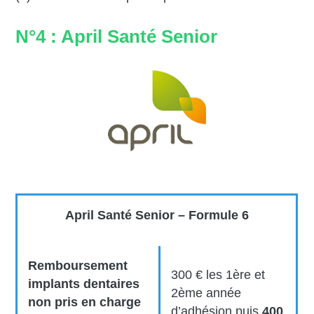
N°4 : April Santé Senior
April Santé Senior – Formule 6
Remboursement
300 € les 1ère et
implants dentaires
2ème
année
non pris en charge
d’adhésion puis
400