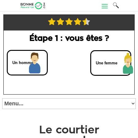
Étape 1 : vous êtes ?
Un homme
Une femme
Le courtier