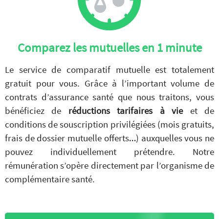
Comparez les mutuelles en 1 minute
Le service de comparatif mutuelle est totalement
gratuit pour vous. Grâce à l’important volume de
contrats d’assurance santé que nous traitons, vous
bénéficiez de
réductions tarifaires à vie
et de
conditions de souscription privilégiées (mois gratuits,
frais de dossier mutuelle offerts…) auxquelles vous ne
pouvez individuellement prétendre. Notre
rémunération s’opère directement par l’organisme de
complémentaire santé.