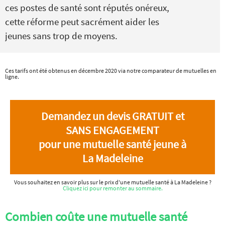
ces postes de santé sont réputés onéreux,
cette réforme peut sacrément aider les
jeunes sans trop de moyens.
Ces tarifs ont été obtenus en décembre 2020 via notre comparateur de mutuelles en
ligne.
Demandez un devis GRATUIT et
SANS ENGAGEMENT
pour une mutuelle santé jeune à
La Madeleine
Vous souhaitez en savoir plus sur le prix d'une mutuelle santé à La Madeleine ?
Cliquez ici pour remonter au sommaire.
Combien coûte une mutuelle santé