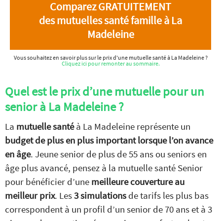
Comparez GRATUITEMENT
des mutuelles santé famille à La
Madeleine
Vous souhaitez en savoir plus sur le prix d'une mutuelle santé à La Madeleine ?
Cliquez ici pour remonter au sommaire.
Quel est le prix d’une mutuelle pour un
senior à La Madeleine ?
La
mutuelle santé
à La Madeleine représente un
budget de plus en plus important lorsque l’on avance
en âge
. Jeune senior de plus de 55 ans ou seniors en
âge plus avancé, pensez à la mutuelle santé Senior
pour bénéficier d’une
meilleure couverture au
meilleur prix
. Les
3 simulations
de tarifs les plus bas
correspondent à un profil d’un senior de 70 ans et à 3