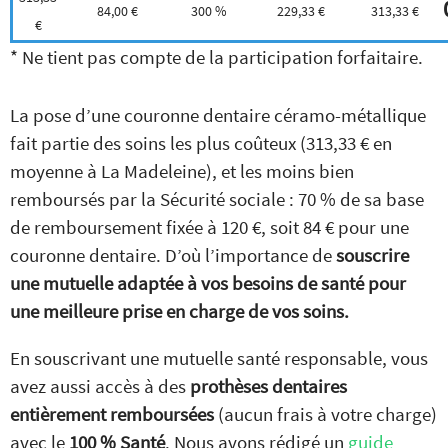
84,00 €
300 %
229,33 €
313,33 €
€
* Ne tient pas compte de la participation forfaitaire.
La pose d’une couronne dentaire céramo-métallique
fait partie des soins les plus coûteux (313,33 € en
moyenne à La Madeleine), et les moins bien
remboursés par la Sécurité sociale : 70 % de sa base
de remboursement fixée à 120 €, soit 84 € pour une
couronne dentaire. D’où l’importance de
souscrire
une mutuelle adaptée à vos besoins de santé pour
une meilleure prise en charge de vos soins.
En souscrivant une mutuelle santé responsable, vous
avez aussi accès à des
prothèses dentaires
entièrement remboursées
(aucun frais à votre charge)
avec le
100 % Santé
. Nous avons rédigé un
guide