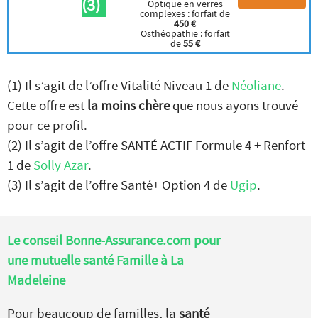
(3)
Optique en verres
complexes : forfait de
450 €
Osthéopathie : forfait
de
55 €
(1) Il s’agit de l’offre Vitalité Niveau 1 de
Néoliane
.
Cette offre est
la moins chère
que nous ayons trouvé
pour ce profil.
(2) Il s’agit de l’offre SANTÉ ACTIF Formule 4 + Renfort
1 de
Solly Azar
.
(3) Il s’agit de l’offre Santé+ Option 4 de
Ugip
.
Le conseil Bonne-Assurance.com pour
une mutuelle santé Famille à La
Madeleine
Pour beaucoup de familles, la
santé