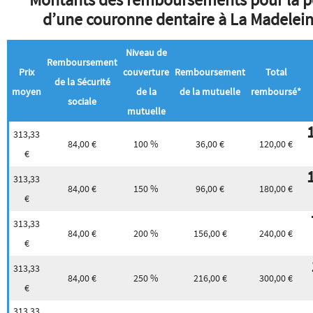
d’une couronne dentaire à La Madelei
Niveau de
Remboursement
Prix
couverture
Remboursement
Total
de la Sécurité
moyen
de la
de la mutuelle
remboursé*
sociale
mutuelle
313,33
84,00 €
100 %
36,00 €
120,00 €
€
313,33
84,00 €
150 %
96,00 €
180,00 €
€
313,33
84,00 €
200 %
156,00 €
240,00 €
€
313,33
84,00 €
250 %
216,00 €
300,00 €
€
313,33