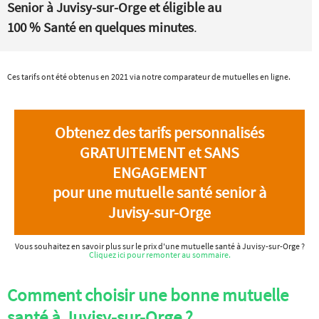
Senior à Juvisy-sur-Orge et éligible au
100 % Santé en quelques minutes
.
Ces tarifs ont été obtenus en 2021 via notre comparateur de mutuelles en ligne.
Obtenez des tarifs personnalisés
GRATUITEMENT et SANS
ENGAGEMENT
pour une mutuelle santé senior à
Juvisy-sur-Orge
Vous souhaitez en savoir plus sur le prix d'une mutuelle santé à Juvisy-sur-Orge ?
Cliquez ici pour remonter au sommaire.
Comment choisir une bonne mutuelle
santé à Juvisy-sur-Orge ?