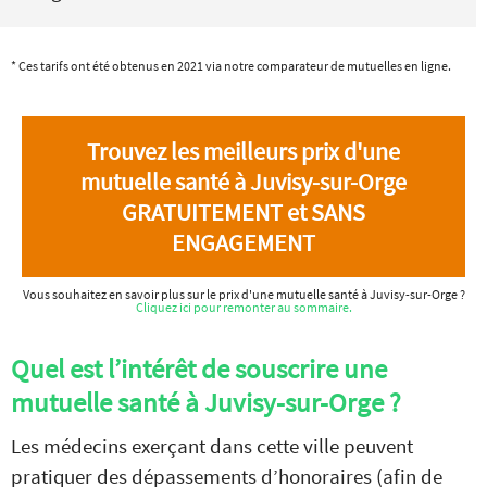
* Ces tarifs ont été obtenus en 2021 via notre comparateur de mutuelles en ligne.
Trouvez les meilleurs prix d'une
mutuelle santé à Juvisy-sur-Orge
GRATUITEMENT et SANS
ENGAGEMENT
Vous souhaitez en savoir plus sur le prix d'une mutuelle santé à Juvisy-sur-Orge ?
Cliquez ici pour remonter au sommaire.
Quel est l’intérêt de souscrire une
mutuelle santé à Juvisy-sur-Orge ?
Les médecins exerçant dans cette ville peuvent
pratiquer des dépassements d’honoraires (afin de