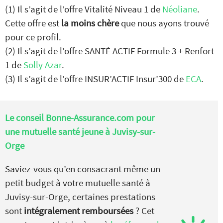
(1) Il s’agit de l’offre Vitalité Niveau 1 de
Néoliane
.
Cette offre est
la moins chère
que nous ayons trouvé
pour ce profil.
(2) Il s’agit de l’offre SANTÉ ACTIF Formule 3 + Renfort
1 de
Solly Azar
.
(3) Il s’agit de l’offre INSUR’ACTIF Insur’300 de
ECA
.
Le conseil Bonne-Assurance.com pour
une mutuelle santé jeune à Juvisy-sur-
Orge
Saviez-vous qu’en consacrant même un
petit budget à votre mutuelle santé à
Juvisy-sur-Orge, certaines prestations
sont
intégralement remboursées
? Cet