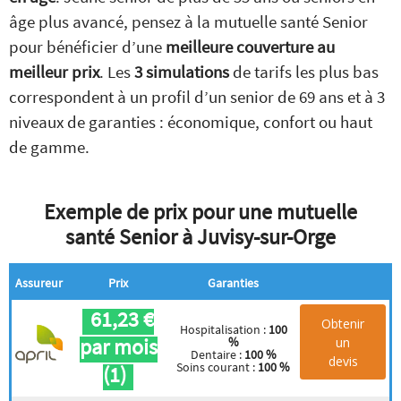
âge plus avancé, pensez à la mutuelle santé Senior
pour bénéficier d’une
meilleure couverture au
meilleur prix
. Les
3 simulations
de tarifs les plus bas
correspondent à un profil d’un senior de 69 ans et à 3
niveaux de garanties : économique, confort ou haut
de gamme.
Exemple de prix pour une mutuelle
santé Senior à Juvisy-sur-Orge
Assureur
Prix
Garanties
61,23 €
Obtenir
Hospitalisation :
100
par mois
un
%
Dentaire :
100 %
devis
Soins courant :
100 %
(1)