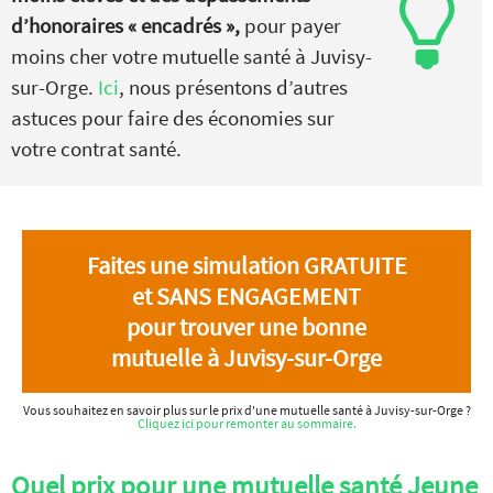
d’honoraires « encadrés »,
pour payer
moins cher votre mutuelle santé à Juvisy-
sur-Orge.
Ici
, nous présentons d’autres
astuces pour faire des économies sur
votre contrat santé.
Faites une simulation GRATUITE
et SANS ENGAGEMENT
pour trouver une bonne
mutuelle à Juvisy-sur-Orge
Vous souhaitez en savoir plus sur le prix d'une mutuelle santé à Juvisy-sur-Orge ?
Cliquez ici pour remonter au sommaire.
Quel prix pour une mutuelle santé Jeune