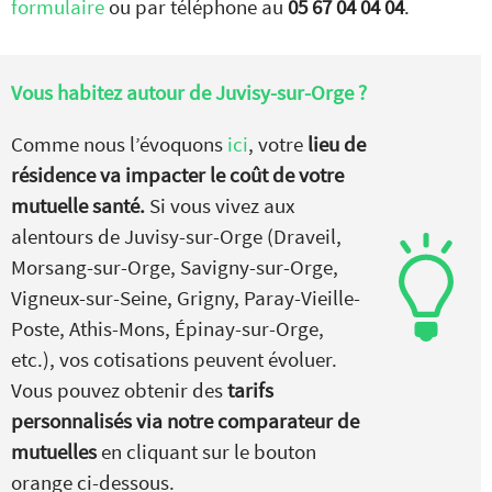
formulaire
ou par téléphone au
05 67 04 04 04
.
Vous habitez autour de
Juvisy-sur-Orge ?
Comme nous l’évoquons
ici
, votre
lieu de
résidence va impacter le coût de votre
mutuelle santé.
Si vous vivez aux
alentours de Juvisy-sur-Orge (Draveil,
Morsang-sur-Orge, Savigny-sur-Orge,
Vigneux-sur-Seine, Grigny, Paray-Vieille-
Poste, Athis-Mons, Épinay-sur-Orge,
etc.), vos cotisations peuvent évoluer.
Vous pouvez obtenir des
tarifs
personnalisés via notre comparateur de
mutuelles
en cliquant sur le bouton
orange ci-dessous.