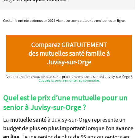
Ces tarifs ont été obtenus en 2021 via notre comparateur de mutuelles en ligne.
Comparez GRATUITEMENT
des mutuelles santé famille à
Juvisy-sur-Orge
Vous souhaitez en savoir plus sur le prix d'une mutuelle santé à Juvisy-sur-Orge ?
Cliquez ici pour remonter au sommaire.
Quel est le prix d’une mutuelle pour un
senior à Juvisy-sur-Orge ?
La
mutuelle santé
à Juvisy-sur-Orge représente un
budget de plus en plus important lorsque l’on avance
en âge
. Jeune senior de plus de 55 ans ou seniors en