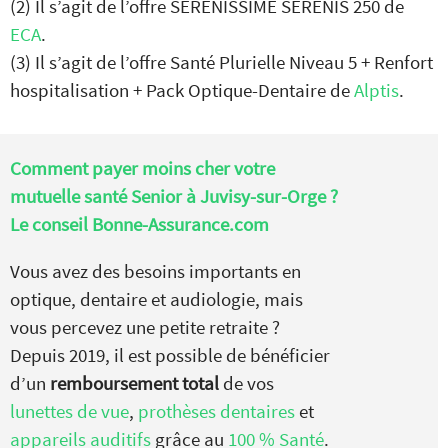
(2) Il s’agit de l’offre SERENISSIME SERENIS 250 de
ECA
.
(3) Il s’agit de l’offre Santé Plurielle Niveau 5 + Renfort
hospitalisation + Pack Optique-Dentaire de
Alptis
.
Comment payer moins cher votre
mutuelle santé Senior à Juvisy-sur-Orge ?
Le conseil Bonne-Assurance.com
Vous avez des besoins importants en
optique, dentaire et audiologie, mais
vous percevez une petite retraite ?
Depuis 2019, il est possible de bénéficier
d’un
remboursement total
de vos
lunettes de vue
,
prothèses dentaires
et
appareils auditifs
grâce au
100 % Santé
.