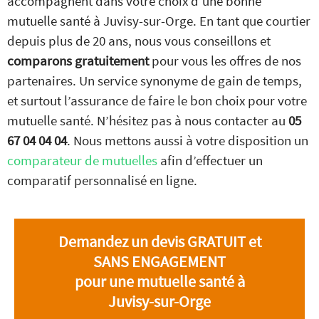
accompagnent dans votre choix d’une bonne
mutuelle santé à Juvisy-sur-Orge. En tant que courtier
depuis plus de 20 ans, nous vous conseillons et
comparons gratuitement
pour vous les offres de nos
partenaires. Un service synonyme de gain de temps,
et surtout l’assurance de faire le bon choix pour votre
mutuelle santé. N’hésitez pas à nous contacter au
05
67 04 04 04
. Nous mettons aussi à votre disposition un
comparateur de mutuelles
afin d’effectuer un
comparatif personnalisé en ligne.
Demandez un devis GRATUIT et
SANS ENGAGEMENT
pour une mutuelle santé à
Juvisy-sur-Orge