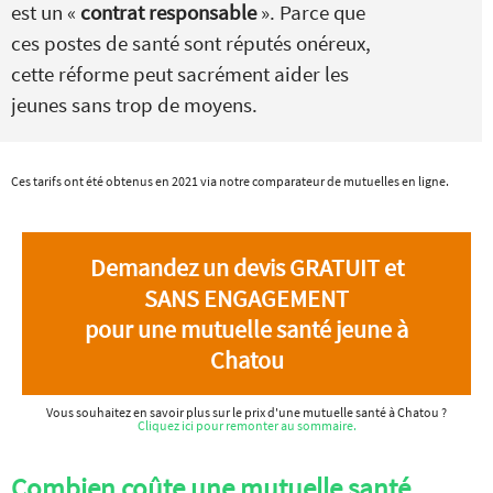
est un «
contrat responsable
». Parce que
ces postes de santé sont réputés onéreux,
cette réforme peut sacrément aider les
jeunes sans trop de moyens.
Ces tarifs ont été obtenus en 2021 via notre comparateur de mutuelles en ligne.
Demandez un devis GRATUIT et
SANS ENGAGEMENT
pour une mutuelle santé jeune à
Chatou
Vous souhaitez en savoir plus sur le prix d'une mutuelle santé à Chatou ?
Cliquez ici pour remonter au sommaire.
Combien coûte une mutuelle santé