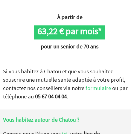
À partir de
63,22
€ par mois*
pour un senior de 70 ans
Si vous habitez à Chatou et que vous souhaitez
souscrire une mutuelle santé adaptée à votre profil,
contactez nos conseillers via notre
formulaire
ou par
téléphone au
05 67 04 04 04
.
Vous habitez autour de
Chatou ?
Comme nous l’évoquons
ici
, votre
lieu de