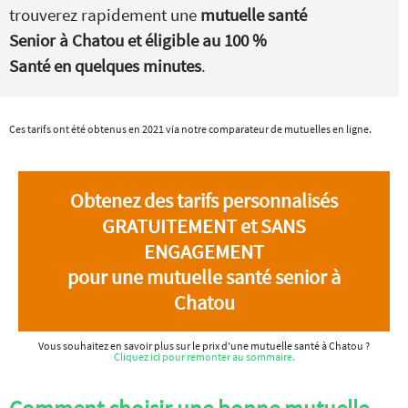
trouverez rapidement une
mutuelle santé
Senior à Chatou et éligible au 100 %
Santé en quelques minutes
.
Ces tarifs ont été obtenus en 2021 via notre comparateur de mutuelles en ligne.
Obtenez des tarifs personnalisés
GRATUITEMENT et SANS
ENGAGEMENT
pour une mutuelle santé senior à
Chatou
Vous souhaitez en savoir plus sur le prix d'une mutuelle santé à Chatou ?
Cliquez ici pour remonter au sommaire.