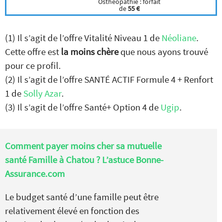
Osthéopathie : forfait
de
55 €
(1) Il s’agit de l’offre Vitalité Niveau 1 de
Néoliane
.
Cette offre est
la moins chère
que nous ayons trouvé
pour ce profil.
(2) Il s’agit de l’offre SANTÉ ACTIF Formule 4 + Renfort
1 de
Solly Azar
.
(3) Il s’agit de l’offre Santé+ Option 4 de
Ugip
.
Comment payer moins cher sa mutuelle
santé Famille à Chatou ? L’astuce Bonne-
Assurance.com
Le budget santé d’une famille peut être
relativement élevé en fonction des