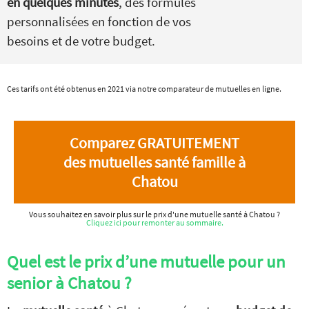
en quelques minutes
, des formules
personnalisées en fonction de vos
besoins et de votre budget.
Ces tarifs ont été obtenus en 2021 via notre comparateur de mutuelles en ligne.
Comparez GRATUITEMENT
des mutuelles santé famille à
Chatou
Vous souhaitez en savoir plus sur le prix d'une mutuelle santé à Chatou ?
Cliquez ici pour remonter au sommaire.
Quel est le prix d’une mutuelle pour un
senior à Chatou ?