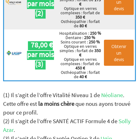
par mois
un
€
devis
Optique en verres
(2)
complexes : forfait de
350 €
Osthéopathie : forfait
de
80 €
Hospitalisation :
250 %
Dentaire :
250 %
Soins courant :
250 %
78,00 €
Obtenir
Optique en verres
simples : forfait de
350
par mois
un
€
devis
Optique en verres
(3)
complexes : forfait de
450 €
Osthéopathie : forfait
de
40 €
(1) Il s’agit de l’offre Vitalité Niveau 1 de
Néoliane
.
Cette offre est
la moins chère
que nous ayons trouvé
pour ce profil.
(2) Il s’agit de l’offre SANTÉ ACTIF Formule 4 de
Solly
Azar
.
(3) Il s’agit de l’offre Santé+ Option 3 de
Ugip
.