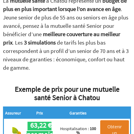
La
mutuelle santé
à Chatou représente un
budget de
plus en plus important lorsque l’on avance en âge
.
Jeune senior de plus de 55 ans ou seniors en âge plus
avancé, pensez à la mutuelle santé Senior pour
bénéficier d’une
meilleure couverture au meilleur
prix
. Les
3 simulations
de tarifs les plus bas
correspondent à un profil d’un senior de 70 ans et à 3
niveaux de garanties : économique, confort ou haut
de gamme.
Exemple de prix pour une mutuelle
santé Senior à Chatou
Assureur
Prix
Garanties
63,22 €
Obtenir
Hospitalisation :
100
un
%