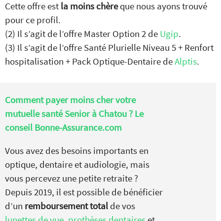
Cette offre est
la moins chère
que nous ayons trouvé
pour ce profil.
(2) Il s’agit de l’offre Master Option 2 de
Ugip
.
(3) Il s’agit de l’offre Santé Plurielle Niveau 5 + Renfort
hospitalisation + Pack Optique-Dentaire de
Alptis
.
Comment payer moins cher votre
mutuelle santé Senior à Chatou ? Le
conseil Bonne-Assurance.com
Vous avez des besoins importants en
optique, dentaire et audiologie, mais
vous percevez une petite retraite ?
Depuis 2019, il est possible de bénéficier
d’un
remboursement total
de vos
lunettes de vue
,
prothèses dentaires
et