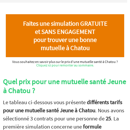
Faites une simulation GRATUITE
et SANS ENGAGEMENT
pour trouver une bonne
mutuelle à Chatou
Vous souhaitez en savoir plus sur le prix d'une mutuelle santé à Chatou ?
Cliquez ici pour remonter au sommaire.
Quel prix pour une mutuelle santé Jeune
à Chatou ?
Le tableau ci-dessous vous présente
différents tarifs
pour une mutuelle santé Jeune à Chatou
. Nous avons
sélectionné 3 contrats pour une personne de
25
. La
première simulation concerne une
formule