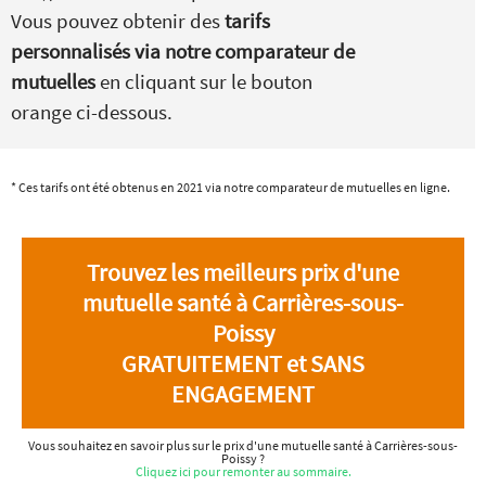
Vous pouvez obtenir des
tarifs
personnalisés via notre comparateur de
mutuelles
en cliquant sur le bouton
orange ci-dessous.
* Ces tarifs ont été obtenus en 2021 via notre comparateur de mutuelles en ligne.
Trouvez les meilleurs prix d'une
mutuelle santé à Carrières-sous-
Poissy
GRATUITEMENT et SANS
ENGAGEMENT
Vous souhaitez en savoir plus sur le prix d'une mutuelle santé à Carrières-sous-
Poissy ?
Cliquez ici pour remonter au sommaire.