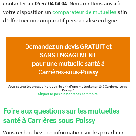
contacter au
05 67 04 04 04
. Nous mettons aussi à
votre disposition un
comparateur de mutuelles
afin
d’effectuer un comparatif personnalisé en ligne.
Demandez un devis GRATUIT et
SANS ENGAGEMENT
pour une mutuelle santé à
Carrières-sous-Poissy
Vous souhaitez en savoir plus sur le prix d'une mutuelle santé à Carrières-sous-
Poissy ?
Cliquez ici pour remonter au sommaire.
Foire aux questions sur les mutuelles
santé à Carrières-sous-Poissy
Vous recherchez une information sur les prix d’une