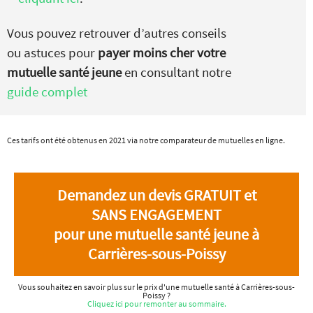
Vous pouvez retrouver d’autres conseils
ou astuces pour
payer moins cher votre
mutuelle santé jeune
en consultant notre
guide complet
Ces tarifs ont été obtenus en 2021 via notre comparateur de mutuelles en ligne.
Demandez un devis GRATUIT et
SANS ENGAGEMENT
pour une mutuelle santé jeune à
Carrières-sous-Poissy
Vous souhaitez en savoir plus sur le prix d'une mutuelle santé à Carrières-sous-
Poissy ?
Cliquez ici pour remonter au sommaire.