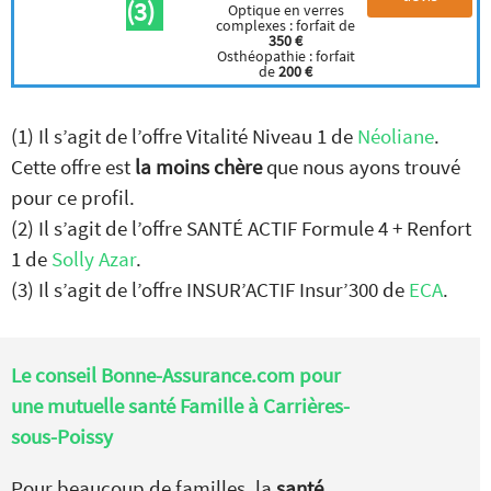
(3)
Optique en verres
complexes : forfait de
350 €
Osthéopathie : forfait
de
200 €
(1) Il s’agit de l’offre Vitalité Niveau 1 de
Néoliane
.
Cette offre est
la moins chère
que nous ayons trouvé
pour ce profil.
(2) Il s’agit de l’offre SANTÉ ACTIF Formule 4 + Renfort
1 de
Solly Azar
.
(3) Il s’agit de l’offre INSUR’ACTIF Insur’300 de
ECA
.
Le conseil Bonne-Assurance.com pour
une mutuelle santé Famille à Carrières-
sous-Poissy
Pour beaucoup de familles, la
santé