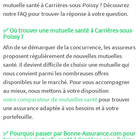
mutuelle santé à Carrières-sous-Poissy ? Découvrez
notre FAQ pour trouver la réponse à votre question.
✅ Où trouver une mutuelle santé à Carrières-sous-
Poissy ?
Afin de se démarquer de la concurrence, les assureurs
proposent régulièrement de nouvelles mutuelles
santé. Il devient difficile de choisir une mutuelle qui
nous convient parmi les nombreuses offres
disponibles sur le marché. Pour vous accompagner
Comparez nos offres de
au mieux, nous mettons à votre disposition
mutuelle
GRATUITEMENT
notre comparateur de mutuelles santé
pour trouver
et
SANS ENGAGEMENT
une assurance adaptée à vos besoins et à votre
portefeuille.
JE COMPARE
les devis mutuelles santé
✅ Pourquoi passer par Bonne-Assurance.com pour