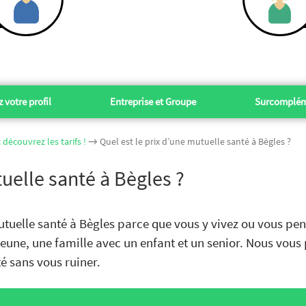
 votre profil
Entreprise et Groupe
Surcomplém
découvrez les tarifs !
→ Quel est le prix d’une mutuelle santé à Bègles ?
tuelle santé à Bègles ?
tuelle santé à Bègles parce que vous y vivez ou vous pe
n jeune, une famille avec un enfant et un senior. Nous vou
é sans vous ruiner.