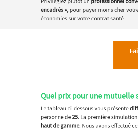
Privilégiez plutôt un
professionnel conve
encadrés »,
pour payer moins cher votre
économies sur votre contrat santé.
Fa
Quel prix pour une mutuelle 
Le tableau ci-dessous vous présente
dif
personne de
25
. La première simulatio
haut de gamme
. Nous avons effectué ce