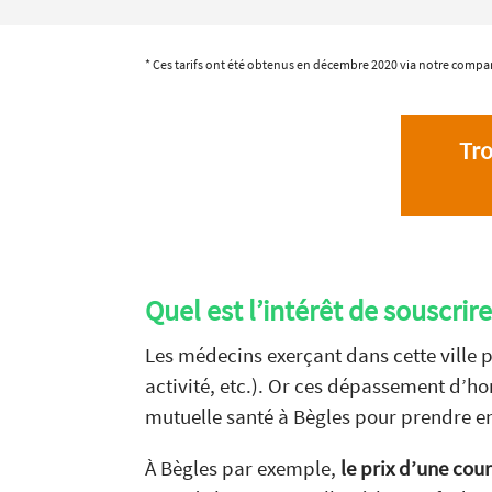
* Ces tarifs ont été obtenus en décembre 2020 via notre compar
Tro
Quel est l’intérêt de souscrir
Les médecins exerçant dans cette ville 
activité, etc.). Or ces dépassement d’ho
mutuelle santé à Bègles pour prendre en 
À Bègles par exemple,
le prix d’une cou