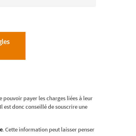
gles
 pouvoir payer les charges liées à leur
l est donc conseillé de souscrire une
e
. Cette information peut laisser penser