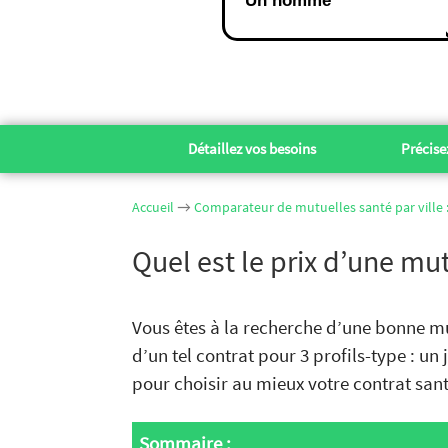
Un homme
Détaillez vos besoins
Précisez
Accueil
→
Comparateur de mutuelles santé par ville : 
Quel est le prix d’une mu
Vous êtes à la recherche d’une bonne mu
d’un tel contrat pour 3 profils-type : u
pour choisir au mieux votre contrat sant
Sommaire :