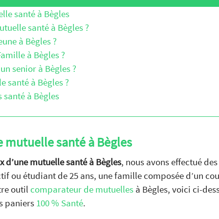
elle santé à Bègles
utuelle santé à Bègles ?
eune à Bègles ?
amille à Bègles ?
un senior à Bègles ?
 santé à Bègles ?
s santé à Bègles
ne mutuelle santé à Bègles
ix d’une mutuelle santé à Bègles
, nous avons effectué de
ctif ou étudiant de 25 ans, une famille composée d’un cou
tre outil
comparateur de mutuelles
à Bègles, voici ci-des
es paniers
100 % Santé
.