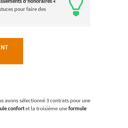
assements d’honoraires «
stuces pour faire des
ENT
us avons sélectionné 3 contrats pour une
ule confort
et la troisième une
formule