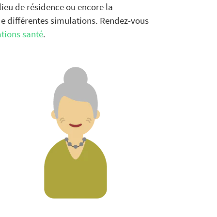
 lieu de résidence ou encore la
de différentes simulations. Rendez-vous
ations santé
.