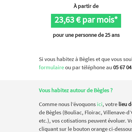
À partir de
23,63
€ par mois*
pour une personne de 25 ans
Si vous habitez à Bègles et que vous sou
formulaire
ou par téléphone au
05 67 04
Vous habitez autour de
Bègles ?
Comme nous l’évoquons
ici
, votre
lieu d
de Bègles (Bouliac, Floirac, Villenave
etc.), vos cotisations peuvent évoluer.
cliquant sur le bouton orange ci-dessou