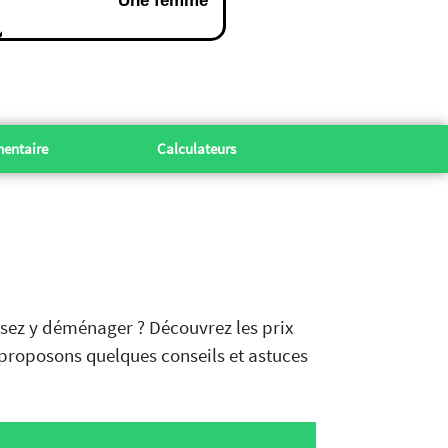
Une femme
entaire
Calculateurs
nsez y déménager ? Découvrez les prix
s proposons quelques conseils et astuces