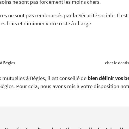
s soins ne sont pas forcément les moins chers.
s ne sont pas remboursés par la Sécurité sociale. Il est
s frais et diminuer votre reste à charge.
 à Bègles
chez le denti
 mutuelles à Bègles, il est conseillé de
bien définir vos b
Bègles. Pour cela, nous avons mis à votre disposition no