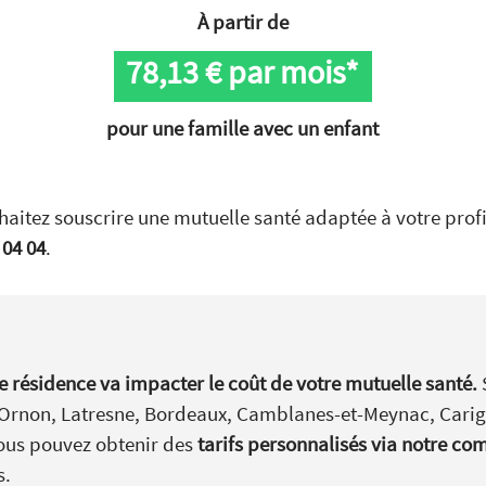
À partir de
78,13
€ par mois*
pour une famille avec un enfant
haitez souscrire une mutuelle santé adaptée à votre profil
 04 04
.
e résidence va impacter le coût de votre mutuelle santé.
-d’Ornon, Latresne, Bordeaux, Camblanes-et-Meynac, Car
 Vous pouvez obtenir des
tarifs personnalisés via notre c
s.