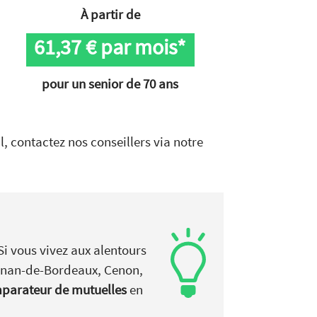
À partir de
61,37
€ par mois*
pour un senior de 70 ans
, contactez nos conseillers via notre
Si vous vivez aux alentours
ignan-de-Bordeaux, Cenon,
omparateur de mutuelles
en