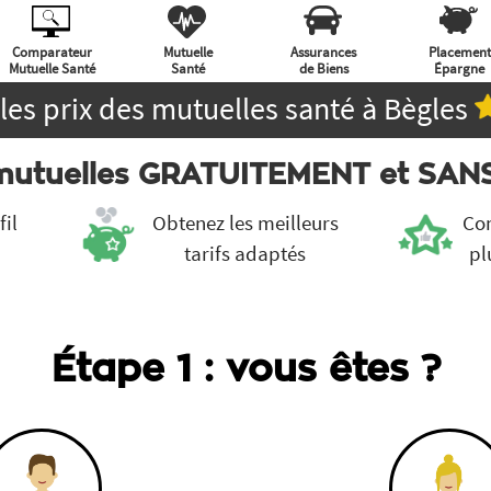
Comparateur
Mutuelle
Assurances
Placement
Mutuelle Santé
Santé
de Biens
Épargne
les prix des mutuelles santé à Bègles
 mutuelles GRATUITEMENT et SA
fil
Obtenez les meilleurs
Com
tarifs adaptés
pl
Étape 1 : vous êtes ?