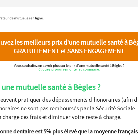
ateur de mutuelles en ligne.
uvez les meilleurs prix d'une mutuelle santé à Bè
GRATUITEMENT et SANS ENGAGEMENT
Vous souhaitez en savoir plus sur le prix d'une mutuelle santé à Bègles ?
Cliquez ici pour remonter au sommaire.
e une mutuelle santé à Bègles ?
peuvent pratiquer des dépassements d’honoraires (afin de
noraires ne sont pas remboursés par la Sécurité Sociale. I
charge ces frais et diminuer votre reste à charge.
ronne dentaire est 5% plus élevé que la moyenne français