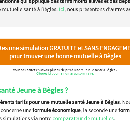
ntionné qui applique des tarifs moins élevés et des dép
 mutuelle santé à Bègles.
Ici
, nous présentons d’autres a
ites une simulation GRATUITE et SANS ENGAGEM
pour trouver une bonne mutuelle à Bègles
Vous souhaitez en savoir plus sur le prix d'une mutuelle santé à Bègles ?
Cliquez ici pour remonter au sommaire.
santé Jeune à Bègles ?
férents tarifs pour une mutuelle santé Jeune à Bègles
. No
n concerne une
formule économique
, la seconde une
form
s simulations via notre
comparateur de mutuelles
.