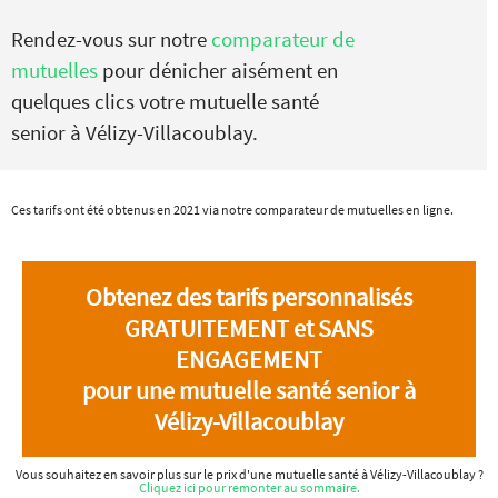
Rendez-vous sur notre
comparateur de
mutuelles
pour dénicher aisément en
quelques clics votre mutuelle santé
senior à Vélizy-Villacoublay.
Ces tarifs ont été obtenus en 2021 via notre comparateur de mutuelles en ligne.
Obtenez des tarifs personnalisés
GRATUITEMENT et SANS
ENGAGEMENT
pour une mutuelle santé senior à
Vélizy-Villacoublay
Vous souhaitez en savoir plus sur le prix d'une mutuelle santé à Vélizy-Villacoublay ?
Cliquez ici pour remonter au sommaire.