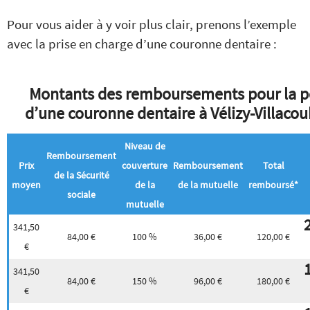
Pour vous aider à y voir plus clair, prenons l’exemple
avec la prise en charge d’une couronne dentaire :
Montants des remboursements pour la p
d’une couronne dentaire à Vélizy-Villacou
Niveau de
Remboursement
Prix
couverture
Remboursement
Total
de la Sécurité
moyen
de la
de la mutuelle
remboursé*
sociale
mutuelle
341,50
84,00 €
100 %
36,00 €
120,00 €
€
341,50
84,00 €
150 %
96,00 €
180,00 €
€