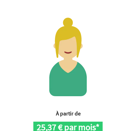
À partir de
25,37
€ par mois*