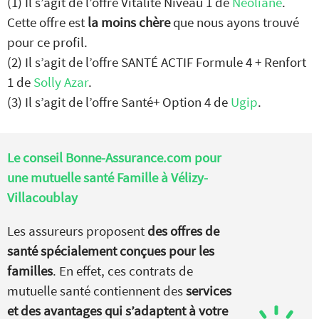
(1) Il s’agit de l’offre Vitalité Niveau 1 de
Néoliane
.
Cette offre est
la moins chère
que nous ayons trouvé
pour ce profil.
(2) Il s’agit de l’offre SANTÉ ACTIF Formule 4 + Renfort
1 de
Solly Azar
.
(3) Il s’agit de l’offre Santé+ Option 4 de
Ugip
.
Le conseil Bonne-Assurance.com pour
une mutuelle santé Famille à Vélizy-
Villacoublay
Les assureurs proposent
des offres de
santé spécialement conçues pour les
familles
. En effet, ces contrats de
mutuelle santé contiennent des
services
et des avantages qui s’adaptent à votre