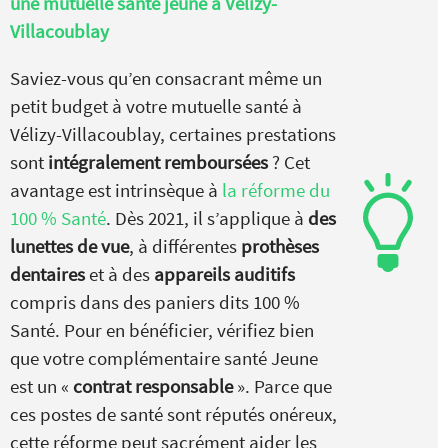
une mutuelle santé jeune à Vélizy-
Villacoublay
Saviez-vous qu’en consacrant même un
petit budget à votre mutuelle santé à
Vélizy-Villacoublay, certaines prestations
sont
intégralement remboursées
? Cet
avantage est intrinsèque à
la réforme du
100 % Santé
. Dès 2021, il s’applique à
des
lunettes de vue
, à différentes
prothèses
dentaires
et à des
appareils auditifs
compris dans des paniers dits 100 %
Santé. Pour en bénéficier, vérifiez bien
que votre complémentaire santé Jeune
est un «
contrat responsable
». Parce que
ces postes de santé sont réputés onéreux,
cette réforme peut sacrément aider les