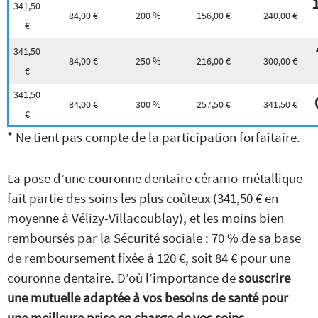
341,50
84,00 €
200 %
156,00 €
240,00 €
€
341,50
84,00 €
250 %
216,00 €
300,00 €
€
341,50
84,00 €
300 %
257,50 €
341,50 €
€
* Ne tient pas compte de la participation forfaitaire.
La pose d’une couronne dentaire céramo-métallique
fait partie des soins les plus coûteux (341,50 € en
moyenne à Vélizy-Villacoublay), et les moins bien
remboursés par la Sécurité sociale : 70 % de sa base
de remboursement fixée à 120 €, soit 84 € pour une
couronne dentaire. D’où l’importance de
souscrire
une mutuelle adaptée à vos besoins de santé pour
une meilleure prise en charge de vos soins.