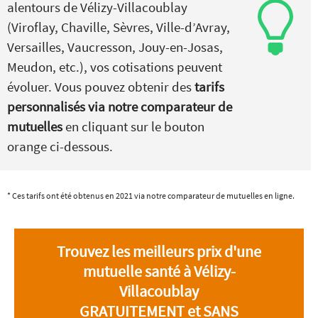
alentours de Vélizy-Villacoublay
(Viroflay, Chaville, Sèvres, Ville-d’Avray,
Versailles, Vaucresson, Jouy-en-Josas,
Meudon, etc.), vos cotisations peuvent
évoluer. Vous pouvez obtenir des
tarifs
personnalisés via notre comparateur de
mutuelles
en cliquant sur le bouton
orange ci-dessous.
* Ces tarifs ont été obtenus en 2021 via notre comparateur de mutuelles en ligne.
Trouvez les meilleurs prix d'une
mutuelle santé à Vélizy-
Villacoublay
GRATUITEMENT et SANS