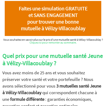
Faites une simulation GRATUITE
et SANS ENGAGEMENT
pour trouver une bonne
mutuelle à Vélizy-Villacoublay
Vous souhaitez en savoir plus sur le prix d'une mutuelle santé à Vélizy-Villacoublay ?
Cliquez ici pour remonter au sommaire.
Quel prix pour une mutuelle santé Jeune
à Vélizy-Villacoublay ?
Vous avez moins de 25 ans et vous souhaitez
préserver votre santé et votre portefeuille ? Nous
avons sélectionné pour vous
3 mutuelles santé Jeune
à Vélizy-Villacoublay
qui correspondent chacune à
une
formule différente
: garanties économiques,
garanties confort et garanties optimales.