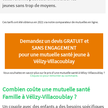
jeunes sans trop de moyens.
Ces tarifs ont été obtenus en 2021 via notre comparateur de mutuelles en ligne.
Demandez un devis GRATUIT et
SANS ENGAGEMENT
pour une mutuelle santé jeune à
Vélizy-Villacoublay
Vous souhaitez en savoir plus sur le prix d'une mutuelle santé à Vélizy-Villacoublay ?
Cliquez ici pour remonter au sommaire.
Combien coûte une mutuelle santé
Famille à Vélizy-Villacoublay ?
Un couple avec des enfants a des besoins spécifiques