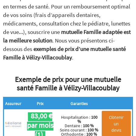
en termes de santé. Pour un remboursement optimal
de vos soins (frais d’appareils dentaires,
médicaments, consultation chez le pédiatre, lunettes
de vue…), souscrire une
mutuelle Famille adaptée est
la meilleure solution
. Nous vous présentons ci-
dessous des
exemples de prix d’une mutuelle santé
Famille à Vélizy-Villacoublay
.
Exemple de prix pour une mutuelle
santé Famille à Vélizy-Villacoublay
Assureur
Prix
Garanties
83,00 €
Obtenir
Hospitalisation :
100
%
par mois
un
Dentaire :
100 %
devis
Soins courant :
100 %
(1)
Orthodontie :
100 %