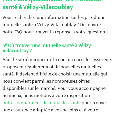
santé à Vélizy-Villacoublay
Vous recherchez une information sur les prix d’une
mutuelle santé à Vélizy-Villacoublay ? Découvrez
notre FAQ pour trouver la réponse à votre question.
✅ Où trouver une mutuelle santé à Vélizy-
Villacoublay ?
Afin de se démarquer de la concurrence, les assureurs
proposent régulièrement de nouvelles mutuelles
Comparez nos offres de
santé. Il devient difficile de choisir une mutuelle qui
mutuelle
GRATUITEMENT
nous convient parmi les nombreuses offres
et
SANS ENGAGEMENT
disponibles sur le marché. Pour vous accompagner
au mieux, nous mettons à votre disposition
JE COMPARE
notre comparateur de mutuelles santé
pour trouver
les devis mutuelles santé
une assurance adaptée à vos besoins et à votre