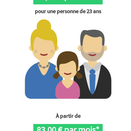
pour une personne de 23 ans
À partir de
83,00
€ par mois*