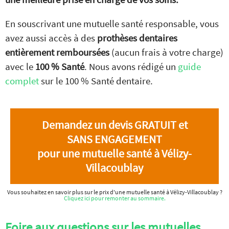
En souscrivant une mutuelle santé responsable, vous
avez aussi accès à des
prothèses dentaires
entièrement remboursées
(aucun frais à votre charge)
avec le
100 % Santé
. Nous avons rédigé un
guide
complet
sur le 100 % Santé dentaire.
Demandez un devis GRATUIT et
SANS ENGAGEMENT
pour une mutuelle santé à Vélizy-
Villacoublay
Vous souhaitez en savoir plus sur le prix d'une mutuelle santé à Vélizy-Villacoublay ?
Cliquez ici pour remonter au sommaire.
Foire aux questions sur les mutuelles