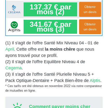
137.37 € par
Obtenir
mois (2)
un devis
341.67 € par
Obtenir
mois (3)
un devis
(1) Il s'agit de l'offre Santé Mix Niveau 04 - 01 de
April
. Cette offre est
la moins chère
que nous
ayons trouvé pour ce profil.
(2) Il s'agit de l'offre Equilibre Niveau 4 de
Cegema
.
(3) Il s'agit de l'offre Santé Plurielle Niveau 5 +
Pack Optique-Dentaire + Pack Bien-être de
Alptis
.
* Ces tarifs ont été obtenus en novembre 2022 via notre comparateur
de mutuelles en ligne.
Comment payer moins cher