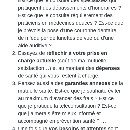
Est-ce que je consulte des spécialistes qui
pratiquent des dépassements d’honoraires ?
Est-ce que je consulte régulièrement des
praticiens en médecines douces ? Est-ce que
je prévois la pose d’une couronne dentaire,
de m’équiper de lunettes de vue ou d’une
aide auditive ? …
Essayez de
réfléchir à votre prise en
charge actuelle
(coût de ma mutuelle,
satisfaction…) et au montant des
dépenses
de santé qui vous restent à charge.
Pensez aussi à des
garanties annexes
de la
mutuelle santé. Est-ce que je souhaite éviter
au maximum d’avancer des frais ? Est-ce
que je pratique la téléconsultation ? Est-ce
que j’aimerais être mieux informé et
accompagné en prévention santé ? …
Une fois que
vos besoins et attentes
sont