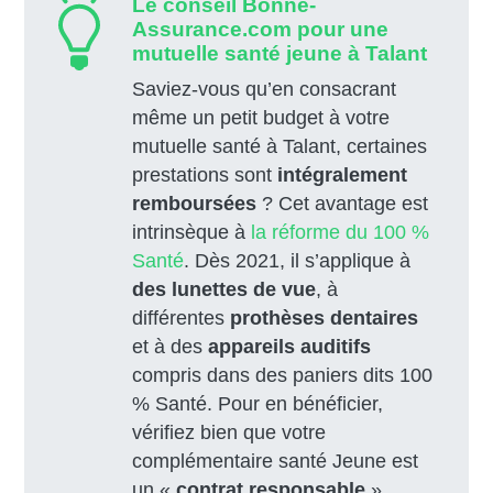
Le conseil Bonne-
Assurance.com pour une
mutuelle santé jeune à Talant
Saviez-vous qu’en consacrant
même un petit budget à votre
mutuelle santé à Talant, certaines
prestations sont
intégralement
remboursées
? Cet avantage est
intrinsèque à
la réforme du 100 %
Santé
. Dès 2021, il s’applique à
des lunettes de vue
, à
différentes
prothèses dentaires
et à des
appareils auditifs
compris dans des paniers dits 100
% Santé. Pour en bénéficier,
vérifiez bien que votre
complémentaire santé Jeune est
un «
contrat responsable
».