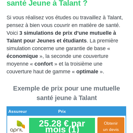
santé Jeune à Talant ?
Si vous réalisez vos études ou travaillez à Talant,
pensez à bien vous couvrir en matière de santé.
Voici
3 simulations de prix d’une mutuelle à
Talant pour Jeunes et étudiants
. La première
simulation concerne une garantie de base «
économique
», la seconde une couverture
moyenne «
confort
» et la troisième une
couverture haut de gamme «
optimale
».
Exemple de prix pour une mutuelle
santé jeune à Talant
Assureur
Prix
25.28 € par
Obtenir
mois (1)
un devis