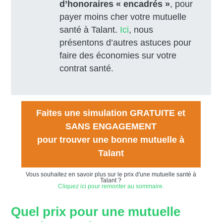
d’honoraires « encadrés »
, pour
payer moins cher votre mutuelle
santé à Talant.
Ici
, nous
présentons d’autres astuces pour
faire des économies sur votre
contrat santé.
Faites une simulation GRATUITE et
SANS ENGAGEMENT
pour trouver une bonne mutuelle à
Talant
Vous souhaitez en savoir plus sur le prix d'une mutuelle santé à
Talant ?
Cliquez ici pour remonter au sommaire.
Quel prix pour une mutuelle