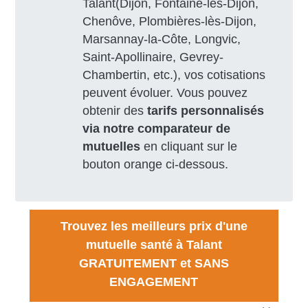
Talant(Dijon, Fontaine-lès-Dijon,
Chenôve, Plombières-lès-Dijon,
Marsannay-la-Côte, Longvic,
Saint-Apollinaire, Gevrey-
Chambertin, etc.), vos cotisations
peuvent évoluer. Vous pouvez
obtenir des
tarifs personnalisés
via notre comparateur de
mutuelles
en cliquant sur le
bouton orange ci-dessous.
Trouvez les meilleurs prix d'une
mutuelle santé à Talant
GRATUITEMENT et SANS
ENGAGEMENT