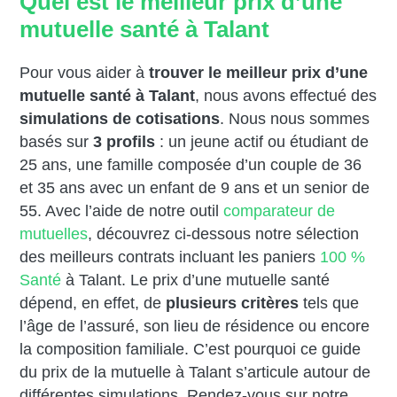
Quel est le meilleur prix d’une
mutuelle santé à Talant
Pour vous aider à
trouver le meilleur prix d’une
mutuelle santé à Talant
, nous avons effectué des
simulations de cotisations
. Nous nous sommes
basés sur
3 profils
: un jeune actif ou étudiant de
25 ans, une famille composée d’un couple de 36
et 35 ans avec un enfant de 9 ans et un senior de
55. Avec l’aide de notre outil
comparateur de
mutuelles
, découvrez ci-dessous notre sélection
des meilleurs contrats incluant les paniers
100 %
Santé
à Talant. Le prix d’une mutuelle santé
dépend, en effet, de
plusieurs critères
tels que
l’âge de l’assuré, son lieu de résidence ou encore
la composition familiale. C’est pourquoi ce guide
du prix de la mutuelle à Talant s’articule autour de
différentes simulations. Rendez-vous sur notre