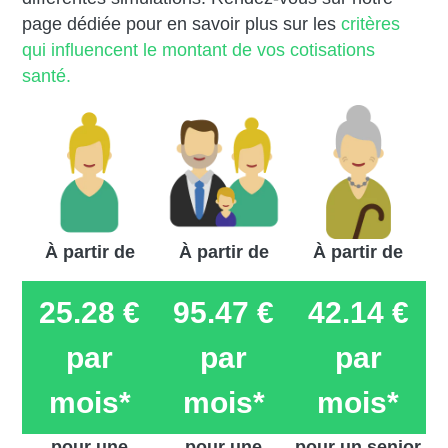
page dédiée pour en savoir plus sur les
critères
qui influencent le montant de vos cotisations
santé.
À partir de
À partir de
À partir de
25.28 €
95.47 €
42.14 €
par
par
par
mois*
mois*
mois*
pour une
pour une
pour un senior