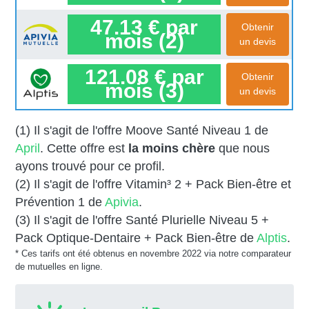
47.13 € par
Obtenir
mois (2)
un devis
121.08 € par
Obtenir
mois (3)
un devis
(1) Il s'agit de l'offre Moove Santé Niveau 1 de
April
. Cette offre est
la moins chère
que nous
ayons trouvé pour ce profil.
(2) Il s'agit de l'offre Vitamin³ 2 + Pack Bien-être et
Prévention 1 de
Apivia
.
(3) Il s'agit de l'offre Santé Plurielle Niveau 5 +
Pack Optique-Dentaire + Pack Bien-être de
Alptis
.
* Ces tarifs ont été obtenus en novembre 2022 via notre comparateur
de mutuelles en ligne.