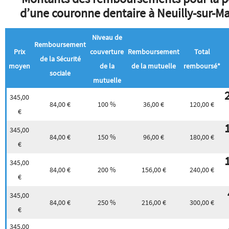
d’une couronne dentaire à Neuilly-sur-M
Niveau de
Remboursement
Prix
couverture
Remboursement
Total
de la Sécurité
moyen
de la
de la mutuelle
remboursé*
sociale
mutuelle
345,00
84,00 €
100 %
36,00 €
120,00 €
€
345,00
84,00 €
150 %
96,00 €
180,00 €
€
345,00
84,00 €
200 %
156,00 €
240,00 €
€
345,00
84,00 €
250 %
216,00 €
300,00 €
€
345,00