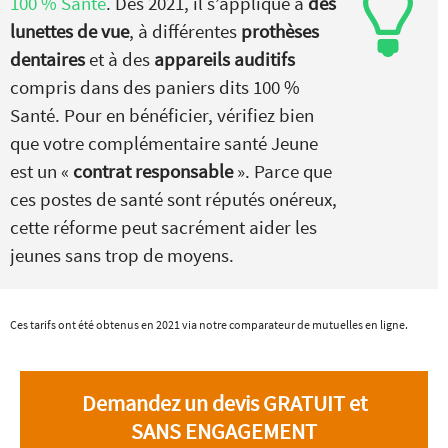
100 % Santé
. Dès 2021, il s’applique à
des
lunettes de vue
, à différentes
prothèses
dentaires
et à des
appareils auditifs
compris dans des paniers dits 100 %
Santé. Pour en bénéficier, vérifiez bien
que votre complémentaire santé Jeune
est un «
contrat responsable
». Parce que
ces postes de santé sont réputés onéreux,
cette réforme peut sacrément aider les
jeunes sans trop de moyens.
Ces tarifs ont été obtenus en 2021 via notre comparateur de mutuelles en ligne.
Demandez un devis GRATUIT et
SANS ENGAGEMENT