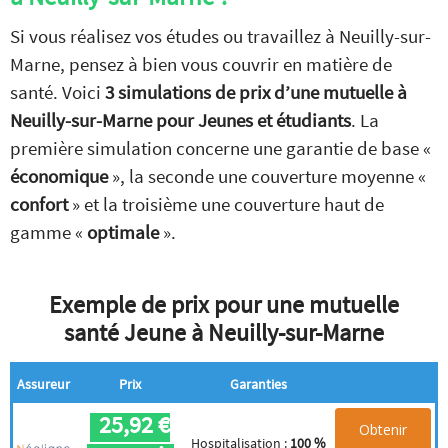
Si vous réalisez vos études ou travaillez à Neuilly-sur-
Marne, pensez à bien vous couvrir en matière de
santé. Voici
3 simulations de prix d’une mutuelle à
Neuilly-sur-Marne pour Jeunes et étudiants
. La
première simulation concerne une garantie de base «
économique
», la seconde une couverture moyenne «
confort
» et la troisième une couverture haut de
gamme «
optimale
».
Exemple de prix pour une mutuelle
santé Jeune à Neuilly-sur-Marne
Assureur
Prix
Garanties
25,92 €
Obtenir
Hospitalisation :
100 %