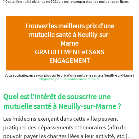
* Ces tarifs ont été obtenus en 2021 via notre comparateur de mutuelles en ligne.
Trouvez les meilleurs prix d'une
mutuelle santé à Neuilly-sur-
Marne
GRATUITEMENT et SANS
ENGAGEMENT
Vous souhaitez en savoir plus sur le prix d'une mutuelle santé à Neuilly-sur-Marne ?
Cliquez ici pour remonter au sommaire.
Quel est l’intérêt de souscrire une
mutuelle santé à Neuilly-sur-Marne ?
Les médecins exerçant dans cette ville peuvent
pratiquer des dépassements d’honoraires (afin de
pouvoir payer les charges liées à leur activité, etc.).