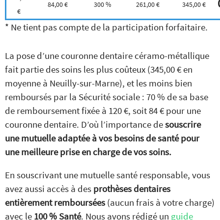
84,00 €
300 %
261,00 €
345,00 €
€
* Ne tient pas compte de la participation forfaitaire.
La pose d’une couronne dentaire céramo-métallique
fait partie des soins les plus coûteux (345,00 € en
moyenne à Neuilly-sur-Marne), et les moins bien
remboursés par la Sécurité sociale : 70 % de sa base
de remboursement fixée à 120 €, soit 84 € pour une
couronne dentaire. D’où l’importance de
souscrire
une mutuelle adaptée à vos besoins de santé pour
une meilleure prise en charge de vos soins.
En souscrivant une mutuelle santé responsable, vous
avez aussi accès à des
prothèses dentaires
entièrement remboursées
(aucun frais à votre charge)
avec le
100 % Santé
. Nous avons rédigé un
guide