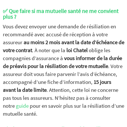
✅ Que faire si ma mutuelle santé ne me convient
plus ?
Vous devez envoyer une demande de résiliation en
recommandé avec accusé de réception à votre
assureur
au moins 2 mois avant la date d’échéance de
votre contrat
. À noter que la
loi Chatel
oblige les
compagnies d’assurance à
vous informer de la durée
de préavis pour la résiliation de votre mutuelle
. Votre
assureur doit vous faire parvenir l’avis d’échéance,
Comparez nos offres de
accompagné d’une fiche d’information,
15 jours
mutuelle
GRATUITEMENT
avant la date limite
. Attention, cette loi ne concerne
et
SANS ENGAGEMENT
pas tous les assureurs. N’hésitez pas à consulter
notre
guide
pour en savoir plus sur la résiliation d’une
JE COMPARE
mutuelle santé.
les devis mutuelles santé