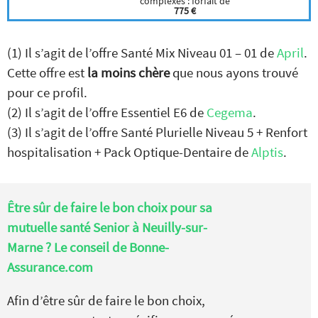
complexes : forfait de
775 €
(1) Il s’agit de l’offre Santé Mix Niveau 01 – 01 de
April
.
Cette offre est
la moins chère
que nous ayons trouvé
pour ce profil.
(2) Il s’agit de l’offre Essentiel E6 de
Cegema
.
(3) Il s’agit de l’offre Santé Plurielle Niveau 5 + Renfort
hospitalisation + Pack Optique-Dentaire de
Alptis
.
Être sûr de faire le bon choix pour sa
mutuelle santé Senior à Neuilly-sur-
Marne ? Le conseil de Bonne-
Assurance.com
Afin d’être sûr de faire le bon choix,