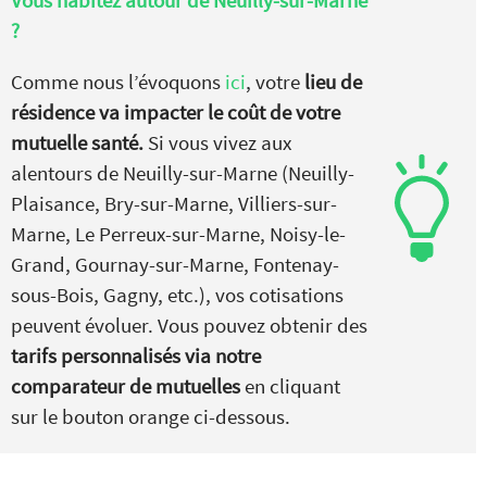
Vous habitez autour de
Neuilly-sur-Marne
?
Comme nous l’évoquons
ici
, votre
lieu de
résidence va impacter le coût de votre
mutuelle santé.
Si vous vivez aux
alentours de Neuilly-sur-Marne (Neuilly-
Plaisance, Bry-sur-Marne, Villiers-sur-
Marne, Le Perreux-sur-Marne, Noisy-le-
Grand, Gournay-sur-Marne, Fontenay-
sous-Bois, Gagny, etc.), vos cotisations
peuvent évoluer. Vous pouvez obtenir des
tarifs personnalisés via notre
comparateur de mutuelles
en cliquant
sur le bouton orange ci-dessous.