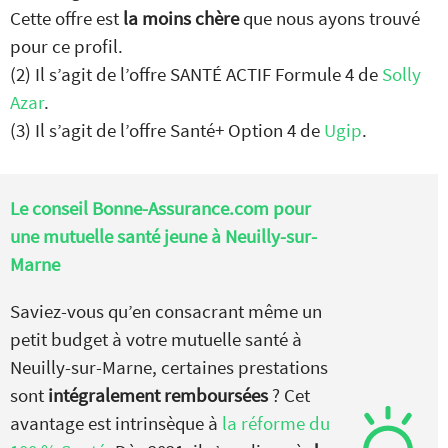
Cette offre est
la moins chère
que nous ayons trouvé
pour ce profil.
(2) Il s’agit de l’offre SANTÉ ACTIF Formule 4 de
Solly
Azar
.
(3) Il s’agit de l’offre Santé+ Option 4 de
Ugip
.
Le conseil Bonne-Assurance.com pour
une mutuelle santé jeune à Neuilly-sur-
Marne
Saviez-vous qu’en consacrant même un
petit budget à votre mutuelle santé à
Neuilly-sur-Marne, certaines prestations
sont
intégralement remboursées
? Cet
avantage est intrinsèque à
la réforme du