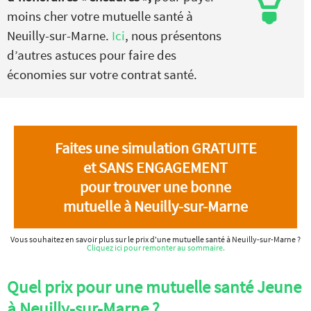
moins cher votre mutuelle santé à
Neuilly-sur-Marne.
Ici
, nous présentons
d’autres astuces pour faire des
économies sur votre contrat santé.
Faites une simulation GRATUITE
et SANS ENGAGEMENT
pour trouver une bonne
mutuelle à Neuilly-sur-Marne
Vous souhaitez en savoir plus sur le prix d'une mutuelle santé à Neuilly-sur-Marne ?
Cliquez ici pour remonter au sommaire.
Quel prix pour une mutuelle santé Jeune
à Neuilly-sur-Marne ?