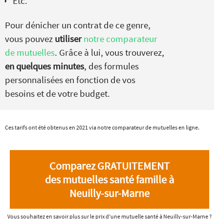
Etc.
Pour dénicher un contrat de ce genre,
vous pouvez
utiliser
notre comparateur
de mutuelles
. Grâce à lui, vous trouverez,
en quelques minutes
, des formules
personnalisées en fonction de vos
besoins et de votre budget.
Ces tarifs ont été obtenus en 2021 via notre comparateur de mutuelles en ligne.
Comparez GRATUITEMENT
des mutuelles santé famille à
Neuilly-sur-Marne
Vous souhaitez en savoir plus sur le prix d'une mutuelle santé à Neuilly-sur-Marne ?