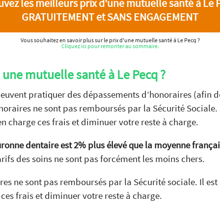
uvez les meilleurs prix d'une mutuelle santé à Le 
GRATUITEMENT et SANS ENGAGEMENT
Vous souhaitez en savoir plus sur le prix d'une mutuelle santé à Le Pecq ?
Cliquez ici pour remonter au sommaire.
e une mutuelle santé à Le Pecq ?
peuvent pratiquer des dépassements d’honoraires (afin de
noraires ne sont pas remboursés par la Sécurité Sociale. I
n charge ces frais et diminuer votre reste à charge.
uronne dentaire est 2% plus élevé que la moyenne frança
tarifs des soins ne sont pas forcément les moins chers.
s ne sont pas remboursés par la Sécurité sociale. Il est
es frais et diminuer votre reste à charge.