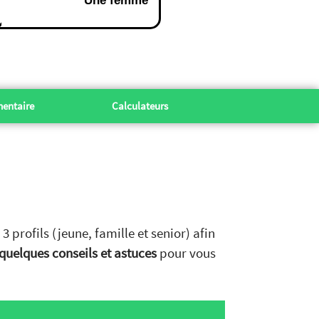
Une femme
entaire
Calculateurs
3 profils (jeune, famille et senior) afin
quelques conseils et astuces
pour vous