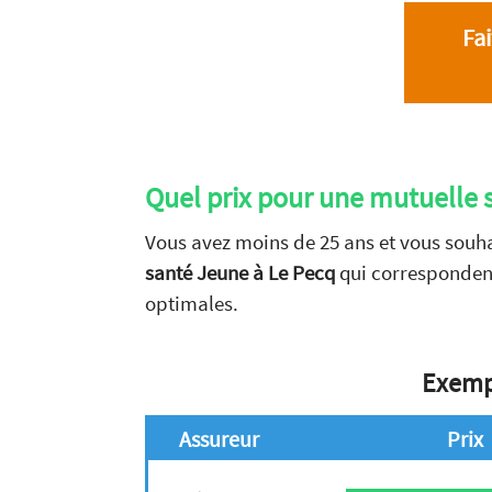
Fa
Quel prix pour une mutuelle 
Vous avez moins de 25 ans et vous souha
santé Jeune à Le Pecq
qui corresponden
optimales.
Exempl
Assureur
Prix