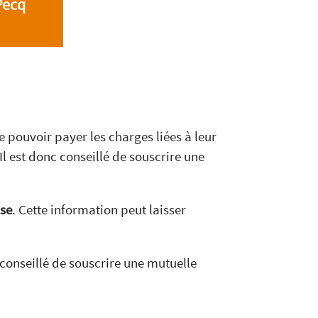
Pecq
 pouvoir payer les charges liées à leur
l est donc conseillé de souscrire une
ise
. Cette information peut laisser
 conseillé de souscrire une mutuelle