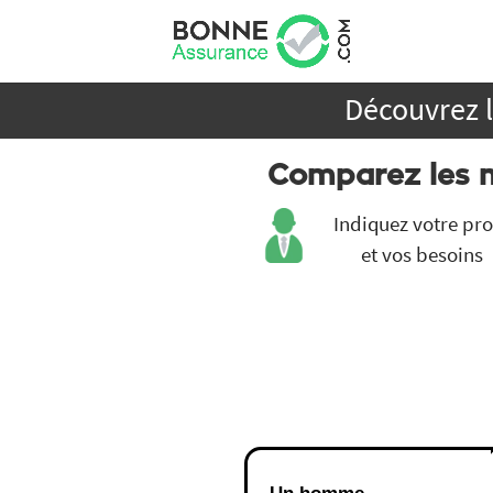
Découvrez l
Comparez les
Indiquez votre pro
et vos besoins