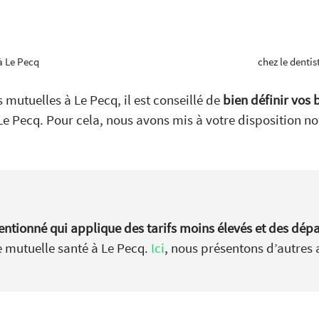
à Le Pecq
chez le dentis
 mutuelles à Le Pecq, il est conseillé de
bien définir vos 
Le Pecq. Pour cela, nous avons mis à votre disposition n
ntionné qui applique des tarifs moins élevés et des dép
 mutuelle santé à Le Pecq.
Ici
, nous présentons d’autres 