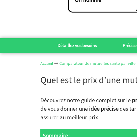
Un homme
Détaillez vos besoins
Précisez
Accueil
→
Comparateur de mutuelles santé par ville : 
Quel est le prix d’une mu
Découvrez notre guide complet sur le
pr
de vous donner une
idée précise
des tar
assurer au meilleur prix !
Sommaire :