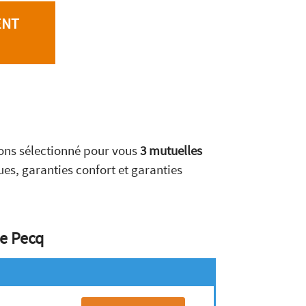
ENT
vons sélectionné pour vous
3 mutuelles
es, garanties confort et garanties
Le Pecq