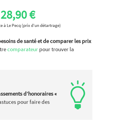
28,90 €
te à Le Pecq (prix d’un détartrage)
besoins de santé et de comparer les prix
otre
comparateur
pour trouver la
assements d’honoraires «
astuces pour faire des