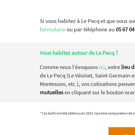
Si vous habitez à Le Pecq et que vous so
formulaire
ou par téléphone au
05 67 04
Vous habitez autour de
Le Pecq ?
Comme nous l’évoquons
ici
, votre
lieu d
de Le Pecq (Le Vésinet, Saint-Germain-e
Montesson, etc.), vos cotisations peuve
mutuelles
en cliquant sur le bouton ora
* Ces tarifs ont été obtenus en 2021 via notre comparateur de m