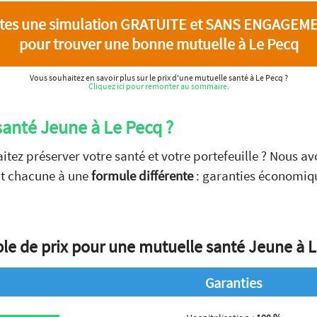
ites une simulation GRATUITE et SANS ENGAGEM
pour trouver une bonne mutuelle à Le Pecq
Vous souhaitez en savoir plus sur le prix d'une mutuelle santé à Le Pecq ?
Cliquez ici pour remonter au sommaire.
santé Jeune à Le Pecq ?
itez préserver votre santé et votre portefeuille ? Nous a
t chacune à une
formule différente
: garanties économiqu
e de prix pour une mutuelle santé Jeune à 
Garanties