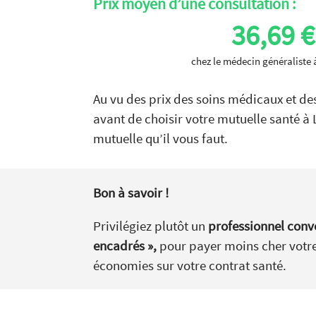
Prix moyen d’une consultation :
36,69 €
chez le médecin généraliste 
Au vu des prix des soins médicaux et des
avant de choisir votre mutuelle santé à 
mutuelle qu’il vous faut.
Bon à savoir !
Privilégiez plutôt un
professionnel conve
encadrés »,
pour payer moins cher votre
économies sur votre contrat santé.