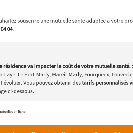
uhaitez souscrire une mutuelle santé adaptée à votre profi
 04 04
.
e résidence va impacter le coût de votre mutuelle santé.
n-Laye, Le Port-Marly, Mareil-Marly, Fourqueux, Louvecie
nt évoluer. Vous pouvez obtenir des
tarifs personnalisés 
nge ci-dessous.
utuelles en ligne.