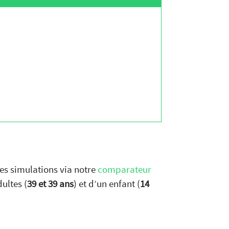
des simulations via notre
comparateur
ultes (
39 et 39 ans
) et d’un enfant (
14