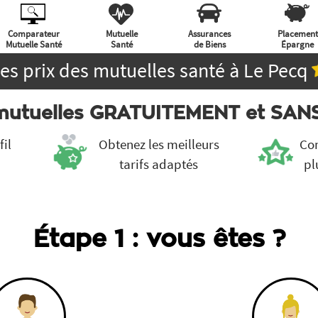
Comparateur
Mutuelle
Assurances
Placement
Mutuelle Santé
Santé
de Biens
Épargne
es prix des mutuelles santé à Le Pecq
 mutuelles GRATUITEMENT et SA
fil
Obtenez les meilleurs
Com
tarifs adaptés
pl
Étape 1 : vous êtes ?