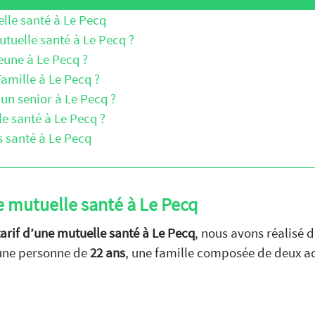
elle santé à Le Pecq
utuelle santé à Le Pecq ?
eune à Le Pecq ?
amille à Le Pecq ?
un senior à Le Pecq ?
 santé à Le Pecq ?
s santé à Le Pecq
ne mutuelle santé à Le Pecq
tarif d’une mutuelle santé à Le Pecq
, nous avons réalisé 
: une personne de
22 ans
, une famille composée de deux ad