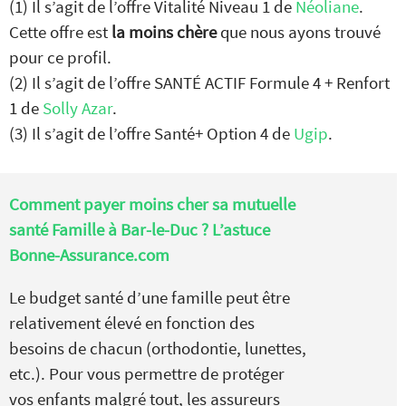
(1) Il s’agit de l’offre Vitalité Niveau 1 de
Néoliane
.
Cette offre est
la moins chère
que nous ayons trouvé
pour ce profil.
(2) Il s’agit de l’offre SANTÉ ACTIF Formule 4 + Renfort
1 de
Solly Azar
.
(3) Il s’agit de l’offre Santé+ Option 4 de
Ugip
.
Comment payer moins cher sa mutuelle
santé Famille à Bar-le-Duc ? L’astuce
Bonne-Assurance.com
Le budget santé d’une famille peut être
relativement élevé en fonction des
besoins de chacun (orthodontie, lunettes,
etc.). Pour vous permettre de protéger
vos enfants malgré tout, les assureurs