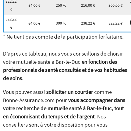
322,22
84,00 €
250 %
216,00 €
300,00 €
€
322,22
84,00 €
300 %
238,22 €
322,22 €
€
* Ne tient pas compte de la participation forfaitaire.
D’après ce tableau, nous vous conseillons de choisir
votre mutuelle santé à Bar-le-Duc
en fonction des
professionnels de santé consultés et de vos habitudes
de soins
.
Vous pouvez aussi
solliciter un courtier
comme
Bonne-Assurance.com pour
vous accompagner dans
votre recherche de mutuelle santé à Bar-le-Duc, tout
en économisant du temps et de l’argent
. Nos
conseillers sont à votre disposition pour vous