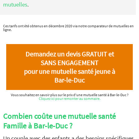
mutuelles
.
Ces tarifs ont été obtenus en décembre 2020 via notre comparateur de mutuelles en
ligne.
Demandez un devis GRATUIT et
SANS ENGAGEMENT
pour une mutuelle santé jeune à
Bar-le-Duc
Vous souhaitez en savoir plus sur le prix d'une mutuelle santé à Bar-le-Duc ?
Cliquez ici pour remonter au sommaire.
Combien coûte une mutuelle santé
Famille à Bar-le-Duc ?
Un couple avec des enfants a des besoins spécifiques