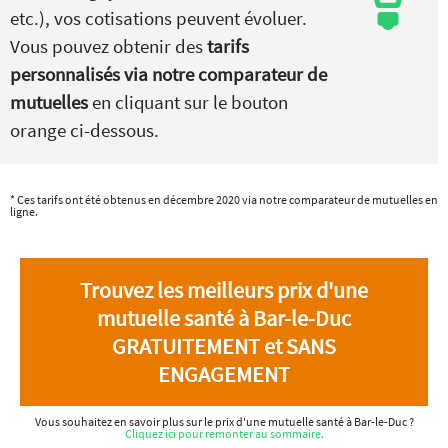
etc.), vos cotisations peuvent évoluer.
Vous pouvez obtenir des
tarifs
personnalisés via notre comparateur de
mutuelles
en cliquant sur le bouton
orange ci-dessous.
* Ces tarifs ont été obtenus en décembre 2020 via notre comparateur de mutuelles en
ligne.
Trouvez les meilleurs prix d'une
mutuelle santé à Bar-le-Duc
GRATUITEMENT et SANS
ENGAGEMENT
Vous souhaitez en savoir plus sur le prix d'une mutuelle santé à Bar-le-Duc ?
Cliquez ici pour remonter au sommaire.