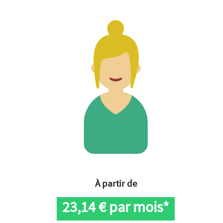
À partir de
23,14
€ par mois*