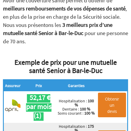
Avoir une couverture santé permet d’obtenir de
meilleurs remboursements de vos dépenses de santé
,
en plus de la prise en charge de la Sécurité sociale.
Nous vous présentons les
3 meilleurs prix d’une
mutuelle santé Senior à Bar-le-Duc
pour une personne
de 70 ans.
Exemple de prix pour une mutuelle
santé Senior à Bar-le-Duc
Assureur
Prix
Garanties
52,17 €
Obtenir
Hospitalisation :
100
par mois
un
%
Dentaire :
100 %
devis
Soins courant :
100 %
(1)
Hospitalisation :
175
%