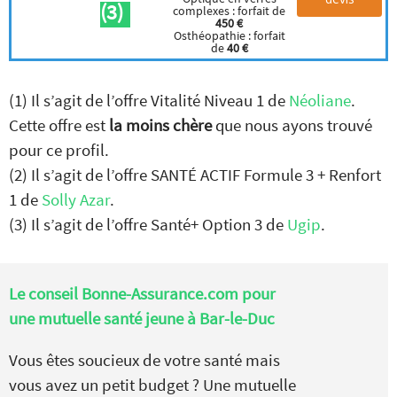
(3)
complexes : forfait de
450 €
Osthéopathie : forfait
de
40 €
(1) Il s’agit de l’offre Vitalité Niveau 1 de
Néoliane
.
Cette offre est
la moins chère
que nous ayons trouvé
pour ce profil.
(2) Il s’agit de l’offre SANTÉ ACTIF Formule 3 + Renfort
1 de
Solly Azar
.
(3) Il s’agit de l’offre Santé+ Option 3 de
Ugip
.
Le conseil Bonne-Assurance.com pour
une mutuelle santé jeune à Bar-le-Duc
Vous êtes soucieux de votre santé mais
vous avez un petit budget ? Une mutuelle