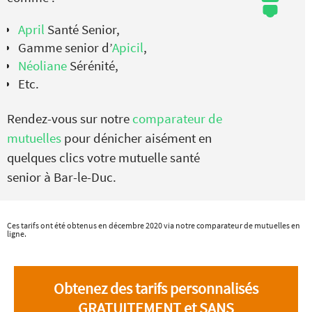
April
Santé Senior,
Gamme senior d’
Apicil
,
Néoliane
Sérénité,
Etc.
Rendez-vous sur notre
comparateur de
mutuelles
pour dénicher aisément en
quelques clics votre mutuelle santé
senior à Bar-le-Duc.
Ces tarifs ont été obtenus en décembre 2020 via notre comparateur de mutuelles en
ligne.
Obtenez des tarifs personnalisés
GRATUITEMENT et SANS