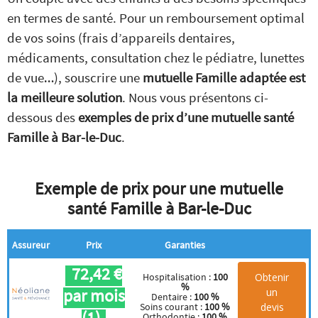
en termes de santé. Pour un remboursement optimal
de vos soins (frais d’appareils dentaires,
médicaments, consultation chez le pédiatre, lunettes
de vue…), souscrire une
mutuelle Famille adaptée est
la meilleure solution
. Nous vous présentons ci-
dessous des
exemples de prix d’une mutuelle santé
Famille à Bar-le-Duc
.
Exemple de prix pour une mutuelle
santé Famille à Bar-le-Duc
Assureur
Prix
Garanties
72,42 €
Obtenir
Hospitalisation :
100
%
par mois
un
Dentaire :
100 %
devis
Soins courant :
100 %
(1)
Orthodontie :
100 %