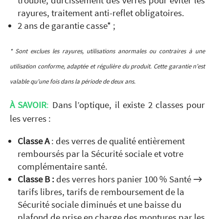
trouble, durcissement des verres pour éviter les
rayures, traitement anti-reflet obligatoires.
2 ans de garantie casse* ;
* Sont exclues les rayures, utilisations anormales ou contraires à une
utilisation conforme, adaptée et régulière du produit. Cette garantie n’est
valable qu’une fois dans la période de deux ans.
À SAVOIR
:
Dans l’optique, il existe 2 classes pour
les verres :
Classe A
: des verres de qualité entièrement
remboursés par la Sécurité sociale et votre
complémentaire santé.
Classe B :
des verres hors panier 100 % Santé →
tarifs libres, tarifs de remboursement de la
Sécurité sociale diminués et une baisse du
plafond de prise en charge des montures par les