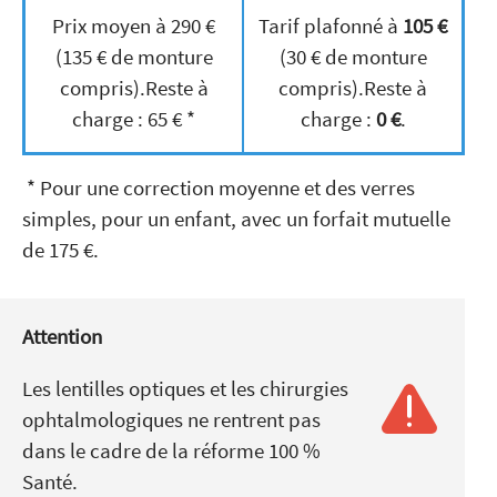
Prix moyen à 290 €
Tarif plafonné à
105 €
(135 € de monture
(30 € de monture
compris).Reste à
compris).Reste à
charge : 65 € *
charge :
0 €
.
* Pour une correction moyenne et des verres
simples, pour un enfant, avec un forfait mutuelle
de 175 €.
Attention
Les lentilles optiques et les chirurgies
ophtalmologiques ne rentrent pas
dans le cadre de la réforme 100 %
Santé.