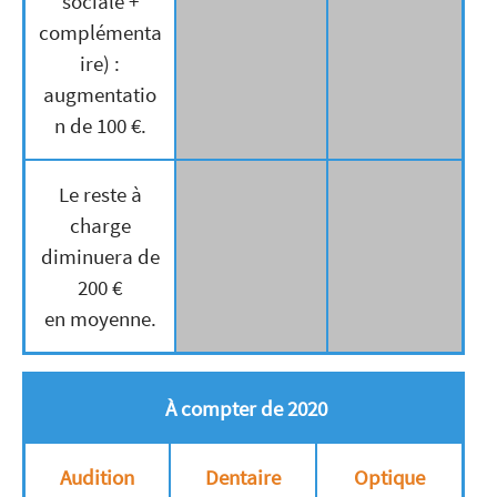
sociale +
complémenta
ire) :
augmentatio
n de 100 €.
Le reste à
charge
diminuera de
200 €
en moyenne.
À compter de 2020
Audition
Dentaire
Optique