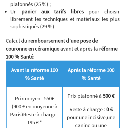
plafonnés (25 %) ;
Un
panier aux tarifs libres
pour choisir
librement les techniques et matériaux les plus
sophistiqués (29 %).
Calcul du
remboursement d’une pose de
couronne en céramique
avant et après la
réforme
100 % Santé
:
Avant la réforme 100
Après la réforme 100
% Santé
% Santé
Prix plafonné à
500 €
Prix moyen : 550€
(900 € en moyenne à
Reste à charge :
0 €
Paris)Reste à charge :
pour une incisive,une
195 € *
canine ou une