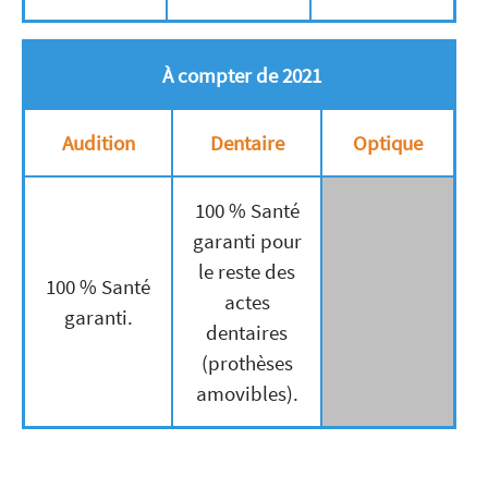
À compter de 2021
Audition
Dentaire
Optique
100 % Santé
garanti pour
le reste des
100 % Santé
actes
garanti.
dentaires
(prothèses
amovibles).