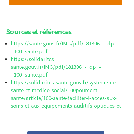
Sources et références
https://sante.gouv.fr/IMG/pdf/181306_-_dp_-
_100_sante.pdf
https://solidarites-
sante.gouv.fr/IMG/pdf/181306_-_dp_-
_100_sante.pdf
https://solidarites-sante.gouv.fr/systeme-de-
sante-et-medico-social/100pourcent-
sante/article/100-sante-faciliter-l-acces-aux-
soins-et-aux-equipements-auditifs-optiques-et