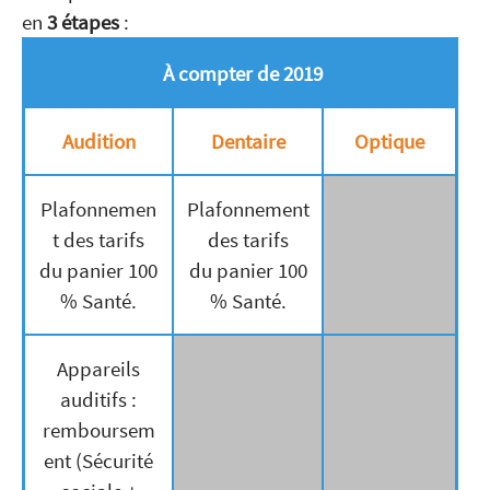
en
3 étapes
:
À compter de 2019
Audition
Dentaire
Optique
Plafonnemen
Plafonnement
t des tarifs
des tarifs
du panier 100
du panier 100
% Santé.
% Santé.
Appareils
auditifs :
remboursem
ent (Sécurité