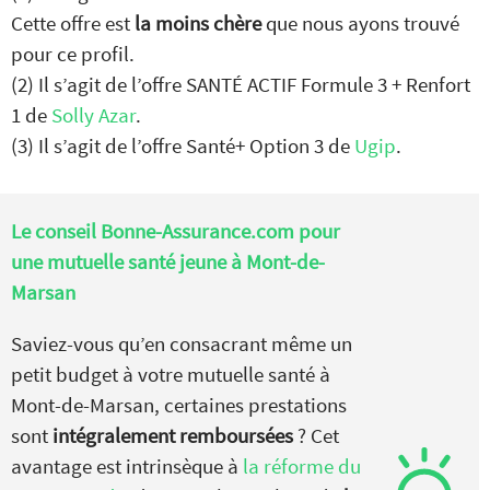
Cette offre est
la moins chère
que nous ayons trouvé
pour ce profil.
(2) Il s’agit de l’offre SANTÉ ACTIF Formule 3 + Renfort
1 de
Solly Azar
.
(3) Il s’agit de l’offre Santé+ Option 3 de
Ugip
.
Le conseil Bonne-Assurance.com pour
une mutuelle santé jeune à Mont-de-
Marsan
Saviez-vous qu’en consacrant même un
petit budget à votre mutuelle santé à
Mont-de-Marsan, certaines prestations
sont
intégralement remboursées
? Cet
avantage est intrinsèque à
la réforme du