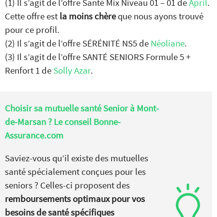
(1) Il s’agit de l’offre Santé Mix Niveau 01 – 01 de
April
.
Cette offre est
la moins chère
que nous ayons trouvé
pour ce profil.
(2) Il s’agit de l’offre SÉRÉNITÉ NS5 de
Néoliane
.
(3) Il s’agit de l’offre SANTÉ SENIORS Formule 5 +
Renfort 1 de
Solly Azar
.
Choisir sa mutuelle santé Senior à Mont-
de-Marsan ? Le conseil Bonne-
Assurance.com
Saviez-vous qu’il existe des mutuelles
santé spécialement conçues pour les
seniors ? Celles-ci proposent des
remboursements optimaux pour vos
besoins de santé spécifiques