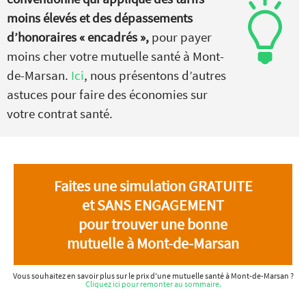
moins élevés et des dépassements
d’honoraires « encadrés »,
pour payer
moins cher votre mutuelle santé à Mont-
de-Marsan.
Ici
, nous présentons d’autres
astuces pour faire des économies sur
votre contrat santé.
Faites une simulation GRATUITE
et SANS ENGAGEMENT
pour trouver une bonne
mutuelle à Mont-de-Marsan
Vous souhaitez en savoir plus sur le prix d'une mutuelle santé à Mont-de-Marsan ?
Cliquez ici pour remonter au sommaire.