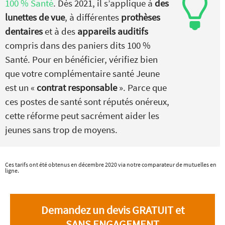
100 % Santé
. Dès 2021, il s’applique à
des
lunettes de vue
, à différentes
prothèses
dentaires
et à des
appareils auditifs
compris dans des paniers dits 100 %
Santé. Pour en bénéficier, vérifiez bien
que votre complémentaire santé Jeune
est un «
contrat responsable
». Parce que
ces postes de santé sont réputés onéreux,
cette réforme peut sacrément aider les
jeunes sans trop de moyens.
Ces tarifs ont été obtenus en décembre 2020 via notre comparateur de mutuelles en
ligne.
Demandez un devis GRATUIT et
SANS ENGAGEMENT