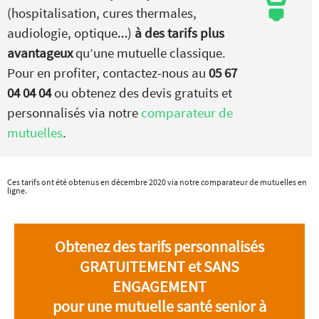
(hospitalisation, cures thermales,
audiologie, optique…)
à des tarifs plus
avantageux
qu’une mutuelle classique.
Pour en profiter, contactez-nous au
05 67
04 04 04
ou obtenez des devis gratuits et
personnalisés via notre
comparateur de
mutuelles
.
Ces tarifs ont été obtenus en décembre 2020 via notre comparateur de mutuelles en
ligne.
Obtenez des tarifs personnalisés
GRATUITEMENT et SANS
ENGAGEMENT
pour une mutuelle santé senior à