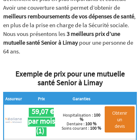
Avoir une couverture santé permet d’obtenir de
meilleurs remboursements de vos dépenses de santé
,
en plus de la prise en charge de la Sécurité sociale.
Nous vous présentons les
3 meilleurs prix d’une
mutuelle santé Senior à Limay
pour une personne de
64 ans.
Exemple de prix pour une mutuelle
santé Senior à Limay
Assureur
Prix
Garanties
59,07 €
Obtenir
Hospitalisation :
100
par mois
un
%
Dentaire :
100 %
devis
Soins courant :
100 %
(1)