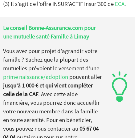
(3) Il s’agit de l’offre INSUR’ACTIF Insur’300 de
ECA
.
Le conseil Bonne-Assurance.com pour
une mutuelle santé Famille à Limay
Vous avez pour projet d’agrandir votre
famille ? Sachez que la plupart des
mutuelles prévoient le versement d’une
prime naissance/adoption
pouvant aller
jusqu’à 1 000 € et qui vient compléter
celle de la CAF
. Avec cette aide
financière, vous pourrez donc accueillir
votre nouveau membre dans la famille
en toute sérénité. Pour en bénéficier,
vous pouvez nous contacter au
05 67 04
04 04
ou faire un tour sur notre