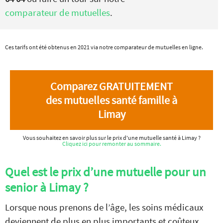
comparateur de mutuelles
.
Ces tarifs ont été obtenus en 2021 via notre comparateur de mutuelles en ligne.
Comparez GRATUITEMENT
des mutuelles santé famille à
Limay
Vous souhaitez en savoir plus sur le prix d'une mutuelle santé à Limay ?
Cliquez ici pour remonter au sommaire.
Quel est le prix d’une mutuelle pour un
senior à Limay ?
Lorsque nous prenons de l’âge, les soins médicaux
deviennent de plus en plus importants et coûteux.