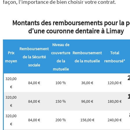
façon, l’importance de bien choisir votre contrat.
Montants des remboursements pour la p
d’une couronne dentaire à Limay
Niveau de
Remboursement
Prix
couverture
Remboursement
Total
de la Sécurité
moyen
de la
de la mutuelle
remboursé*
sociale
mutuelle
320,00
84,00 €
100 %
36,00 €
120,00 €
€
320,00
84,00 €
150 %
96,00 €
180,00 €
€
320,00
84,00 €
200 %
156,00 €
240,00 €
€