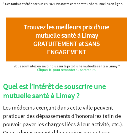
* Ces tarifs ont été obtenus en 2021 via notre comparateur de mutuelles en ligne.
Trouvez les meilleurs prix d'une
mutuelle santé à Limay
GRATUITEMENT et SANS
ENGAGEMENT
Vous souhaitez en savoir plus sur le prix d'une mutuelle santé à Limay ?
Cliquez ici pour remonter au sommaire.
Quel est l’intérêt de souscrire une
mutuelle santé à Limay ?
Les médecins exerçant dans cette ville peuvent
pratiquer des dépassements d’honoraires (afin de
pouvoir payer les charges liées à leur activité, etc.).
Or ces dépassement d’honoraires ne sont pas