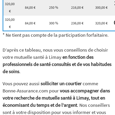
320,00
84,00 €
250 %
216,00 €
300,00 €
€
320,00
84,00 €
300 %
236,00 €
320,00 €
€
* Ne tient pas compte de la participation forfaitaire.
D’après ce tableau, nous vous conseillons de choisir
votre mutuelle santé à Limay
en fonction des
professionnels de santé consultés et de vos habitudes
de soins
.
Vous pouvez aussi
solliciter un courtier
comme
Bonne-Assurance.com pour
vous accompagner dans
votre recherche de mutuelle santé à Limay, tout en
économisant du temps et de l’argent
. Nos conseillers
sont à votre disposition pour vous informer et vous