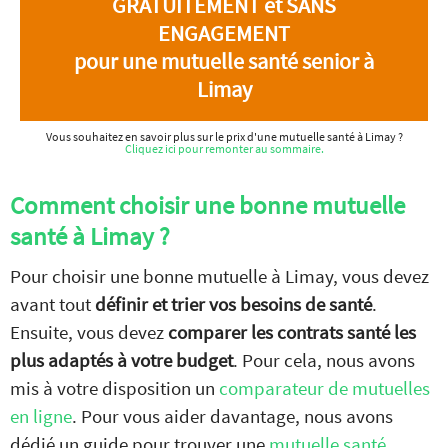
GRATUITEMENT et SANS
ENGAGEMENT
pour une mutuelle santé senior à
Limay
Vous souhaitez en savoir plus sur le prix d'une mutuelle santé à Limay ?
Cliquez ici pour remonter au sommaire.
Comment choisir une bonne mutuelle
santé à Limay ?
Pour choisir une bonne mutuelle à Limay, vous devez
avant tout
définir et trier vos besoins de santé
.
Ensuite, vous devez
comparer les contrats santé les
plus adaptés à votre budget
. Pour cela, nous avons
mis à votre disposition un
comparateur de mutuelles
en ligne
. Pour vous aider davantage, nous avons
dédié un guide pour trouver une
mutuelle santé