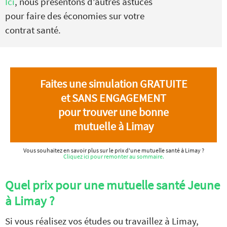
Ici
, nous présentons d’autres astuces
pour faire des économies sur votre
contrat santé.
Faites une simulation GRATUITE
et SANS ENGAGEMENT
pour trouver une bonne
mutuelle à Limay
Vous souhaitez en savoir plus sur le prix d'une mutuelle santé à Limay ?
Cliquez ici pour remonter au sommaire.
Quel prix pour une mutuelle santé Jeune
à Limay ?
Si vous réalisez vos études ou travaillez à Limay,