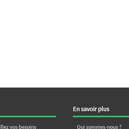
En savoir plus
illez vos besoins
Qui sommes-nous ?