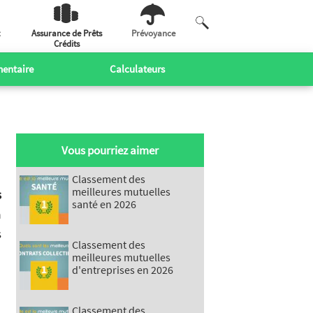
Assurance de Prêts
Prévoyance
Crédits
entaire
Calculateurs
Vous pourriez aimer
Classement des
meilleures mutuelles
s
santé en 2026
a
s
Classement des
meilleures mutuelles
d'entreprises en 2026
Classement des