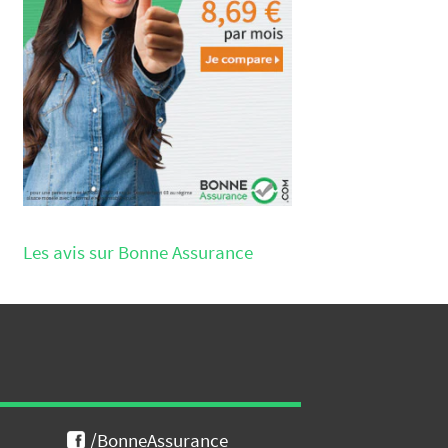
Les avis sur Bonne Assurance
/BonneAssurance