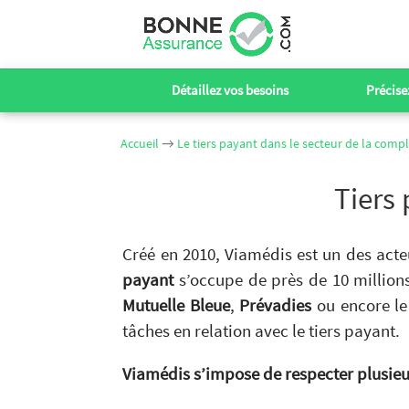
Détaillez vos besoins
Précisez
Accueil
→
Le tiers payant dans le secteur de la com
Tiers
Créé en 2010, Viamédis est un des act
payant
s’occupe de près de 10 million
Mutuelle Bleue
,
Prévadies
ou encore l
tâches en relation avec le tiers payant.
Viamédis s’impose de respecter plusieu