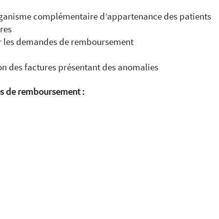
organisme complémentaire d’appartenance des patients
ires
lter les demandes de remboursement
ion des factures présentant des anomalies
es de remboursement :