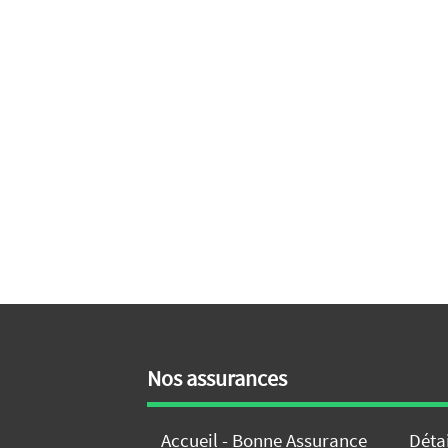
Nos assurances
Accueil - Bonne Assurance
Déta