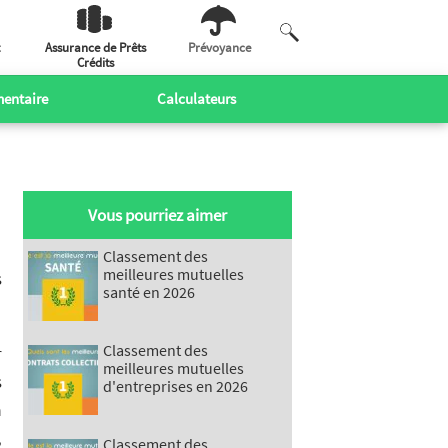
Assurance de Prêts
Prévoyance
Crédits
entaire
Calculateurs
Vous pourriez aimer
Classement des
meilleures mutuelles
s
santé en 2026
Classement des
r
meilleures mutuelles
s
d'entreprises en 2026
a
,
Classement des