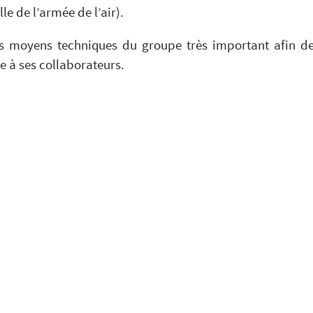
le de l’armée de l’air).
des moyens techniques du groupe très important afin d
ce à ses collaborateurs.