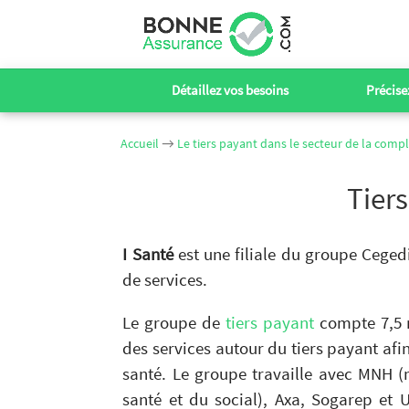
Détaillez vos besoins
Précisez
Accueil
→
Le tiers payant dans le secteur de la com
Tier
I Santé
est une filiale du groupe Ceged
de services.
Le groupe de
tiers payant
compte 7,5 m
des services autour du tiers payant afin
santé. Le groupe travaille avec MNH (m
santé et du social), Axa, Sogarep et