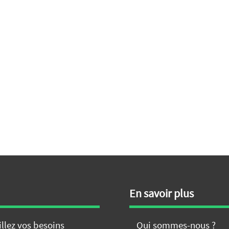
En savoir plus
illez vos besoins
Qui sommes-nous ?