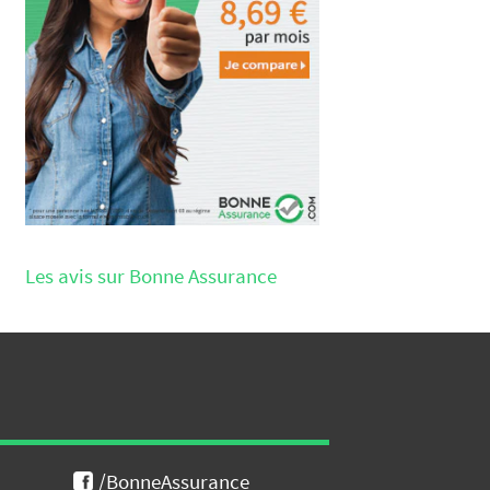
Les avis sur Bonne Assurance
/BonneAssurance