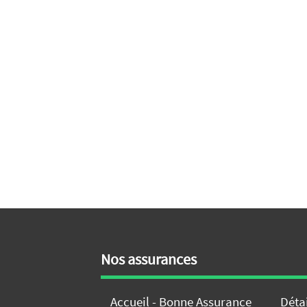
Nos assurances
Accueil - Bonne Assurance
Déta