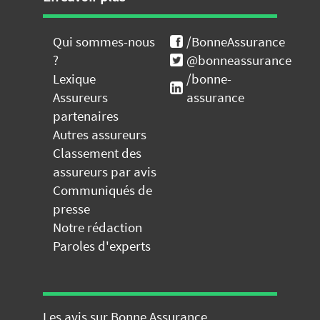
Qui sommes-nous
/BonneAssurance
?
@bonneassurance
Lexique
/bonne-
Assureurs
assurance
partenaires
Autres assureurs
Classement des
assureurs par avis
Communiqués de
presse
Notre rédaction
Paroles d'experts
Les avis sur Bonne Assurance