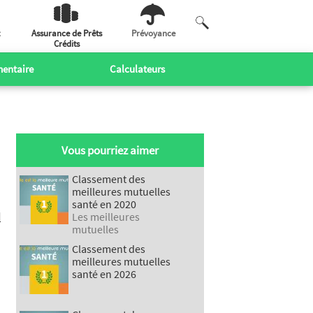
Assurance de Prêts
Prévoyance
Crédits
entaire
Calculateurs
Vous pourriez aimer
Classement des
meilleures mutuelles
santé en 2020
l
Les meilleures
mutuelles
Classement des
meilleures mutuelles
santé en 2026