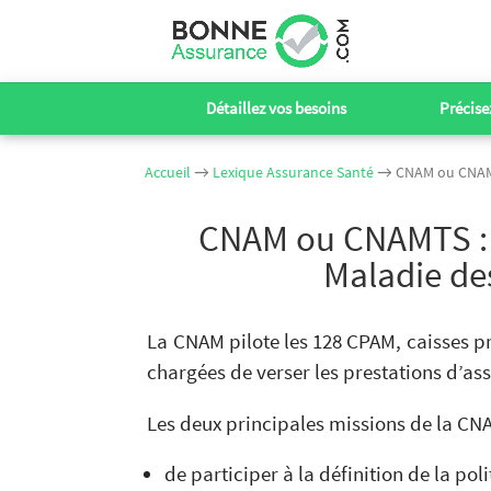
Détaillez vos besoins
Précisez
Accueil
→
Lexique Assurance Santé
→ CNAM ou CNAMTS 
CNAM ou CNAMTS : 
Maladie des
La CNAM pilote les 128 CPAM, caisses p
chargées de verser les prestations d’as
Les deux principales missions de la CN
de participer à la définition de la po