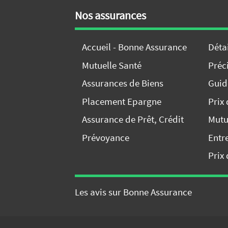
Nos assurances
Accueil - Bonne Assurance
Déta
Mutuelle Santé
Préci
Assurances de Biens
Guid
Placement Epargne
Prix
Assurance de Prêt, Crédit
Mutu
Prévoyance
Entr
Prix 
Les avis sur Bonne Assurance
Comparez nos o
e