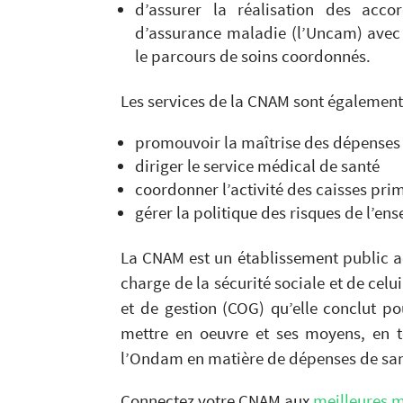
d’assurer la réalisation des acco
d’assurance maladie (l’Uncam) avec l
le parcours de soins coordonnés.
Les services de la CNAM sont égalemen
promouvoir la maîtrise des dépenses 
diriger le service médical de santé
coordonner l’activité des caisses pri
gérer la politique des risques de l’e
La CNAM est un établissement public ad
charge de la sécurité sociale et de celu
et de gestion (COG) qu’elle conclut po
mettre en oeuvre et ses moyens, en t
l’Ondam en matière de dépenses de san
Connectez votre CNAM aux
meilleures m