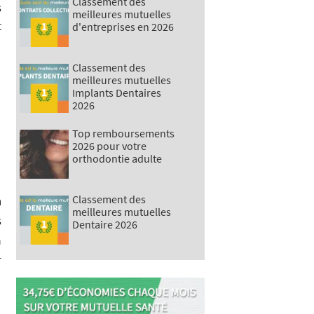
Classement des
s
meilleures mutuelles
t
d'entreprises en 2026
Classement des
meilleures mutuelles
Implants Dentaires
2026
Top remboursements
2026 pour votre
orthodontie adulte
n
Classement des
meilleures mutuelles
s
Dentaire 2026
a
r