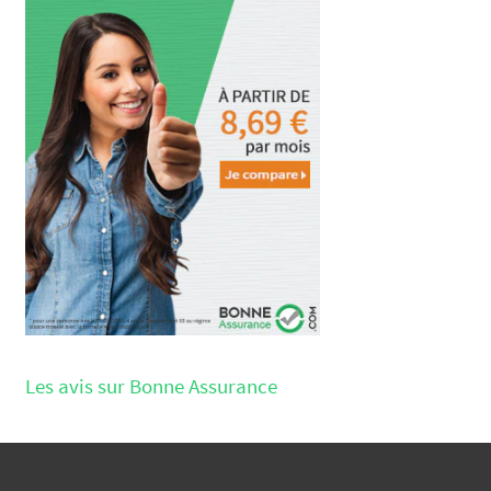
Les avis sur Bonne Assurance