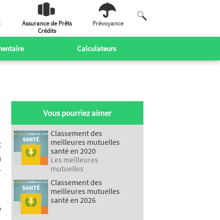
Assurance de Prêts
Prévoyance
Crédits
entaire
Calculateurs
Vous pourriez aimer
Classement des
meilleures mutuelles
t
santé en 2020
n
Les meilleures
mutuelles
r
Classement des
meilleures mutuelles
santé en 2026
é