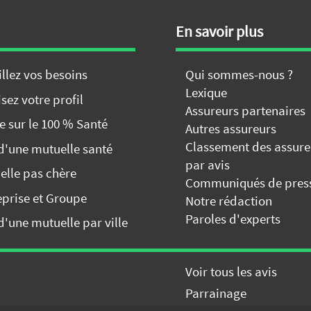
En savoir plus
illez vos besoins
Qui sommes-nous ?
Lexique
sez votre profil
Assureurs partenaires
e sur le 100 % Santé
Autres assureurs
Classement des assure
 d'une mutuelle santé
par avis
elle pas chère
Communiqués de pres
eprise et Groupe
Notre rédaction
Paroles d'experts
d'une mutuelle par ville
Voir tous les avis
ffres de mutuelle
GRATUITEMENT
Parrainage
J