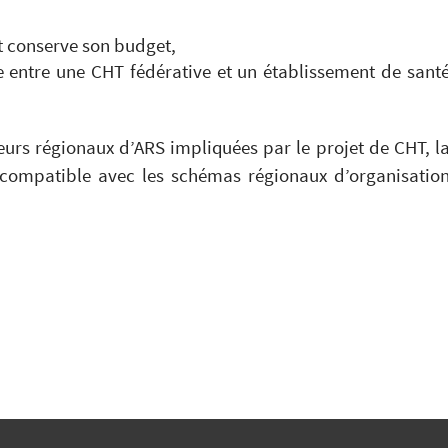
t conserve son budget,
re entre une CHT fédérative et un établissement de sant
teurs régionaux d’ARS impliquées par le projet de CHT, l
compatible avec les schémas régionaux d’organisatio