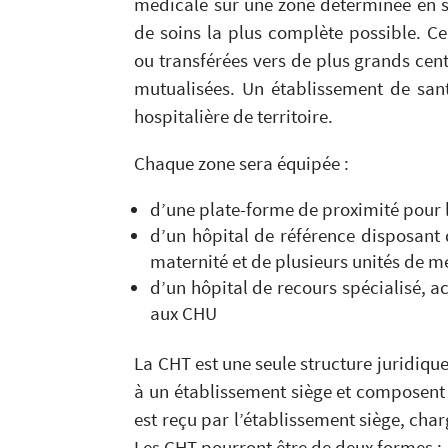
médicale sur une zone déterminée en s
de soins la plus complète possible. Ce
ou transférées vers de plus grands cen
mutualisées. Un établissement de san
hospitalière de territoire.
Chaque zone sera équipée :
d’une plate-forme de proximité pour l
d’un hôpital de référence disposant 
maternité et de plusieurs unités de m
d’un hôpital de recours spécialisé, ac
aux CHU
La CHT est une seule structure juridiqu
à un établissement siège et composent 
est reçu par l’établissement siège, char
Les CHT pourront être de deux formes :