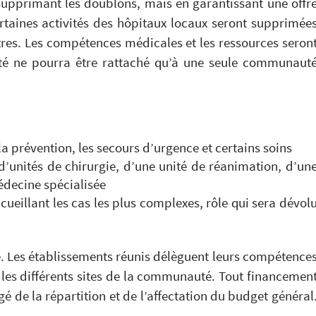
upprimant les doublons, mais en garantissant une offr
rtaines activités des hôpitaux locaux seront supprimée
tres. Les compétences médicales et les ressources seron
té ne pourra être rattaché qu’à une seule communaut
a prévention, les secours d’urgence et certains soins
d’unités de chirurgie, d’une unité de réanimation, d’un
édecine spécialisée
cueillant les cas les plus complexes, rôle qui sera dévol
e. Les établissements réunis délèguent leurs compétence
les différents sites de la communauté. Tout financemen
gé de la répartition et de l’affectation du budget général