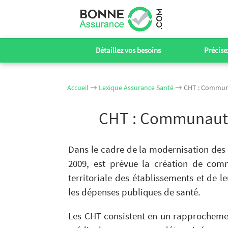
Détaillez vos besoins
Précisez
Accueil
→
Lexique Assurance Santé
→ CHT : Communau
CHT : Communautés
Dans le cadre de la modernisation des é
2009, est prévue la création de comm
territoriale des établissements et de leu
les dépenses publiques de santé.
Les CHT consistent en un rapprochement