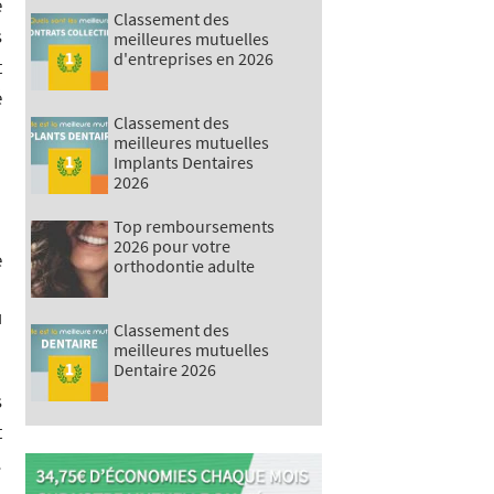
e
Classement des
s
meilleures mutuelles
d'entreprises en 2026
t
é
Classement des
meilleures mutuelles
Implants Dentaires
2026
Top remboursements
2026 pour votre
e
orthodontie adulte
u
Classement des
meilleures mutuelles
Dentaire 2026
s
t
.