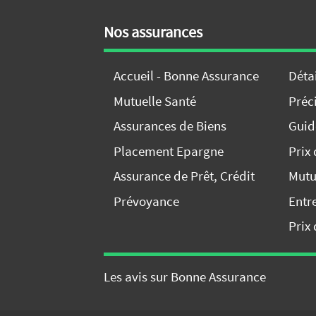
Nos assurances
Accueil - Bonne Assurance
Déta
Mutuelle Santé
Préci
Assurances de Biens
Guid
Placement Epargne
Prix
Assurance de Prêt, Crédit
Mutu
Prévoyance
Entr
Prix 
Les avis sur Bonne Assurance
Comparez nos o