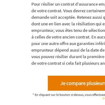
Pour résilier un contrat d’assurance em
de votre contrat. Vous devrez certainem
demande soit acceptée. Retenez aussi qu
dont une en lien avec la résiliation qui 
emprunteur, vous êtes tenu de sélection
à celles de votre ancien contrat. En auc
pour une autre offre aux garanties infé
emprunteur dépend aussi de la date de s
vous pouvez résilier durant la première
de votre contrat si cela fait plusieurs a
Je compare plusieurs
* En cliquant sur le bouton ci-dessus, vous effectu
p