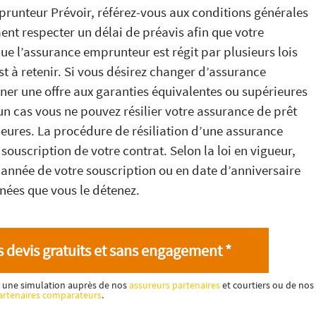
prunteur Prévoir, référez-vous aux conditions générales
ent respecter un délai de préavis afin que votre
e l’assurance emprunteur est régit par plusieurs lois
est à retenir. Si vous désirez changer d’assurance
ner une offre aux garanties équivalentes ou supérieures
un cas vous ne pouvez résilier votre assurance de prêt
rieures. La procédure de résiliation d’une assurance
ouscription de votre contrat. Selon la loi en vigueur,
 année de votre souscription ou en date d’anniversaire
nnées que vous le détenez.
 devis gratuits et sans engagement *
ez une simulation auprès de nos
assureurs partenaires
et courtiers ou de nos
artenaires comparateurs
.