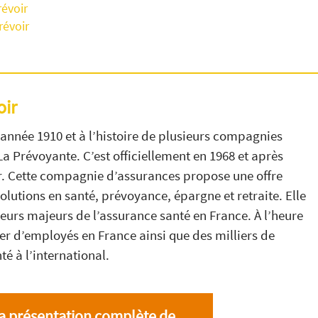
révoir
révoir
oir
’année 1910 et à l’histoire de plusieurs compagnies
a Prévoyante. C’est officiellement en 1968 et après
our. Cette compagnie d’assurances propose une offre
lutions en santé, prévoyance, épargne et retraite. Elle
rs majeurs de l’assurance santé en France. À l’heure
ier d’employés en France ainsi que des milliers de
té à l’international.
a présentation complète de