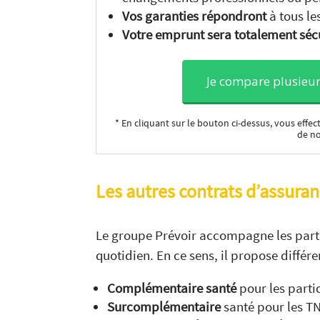
Vos garanties répondront
à tous le
Votre
emprunt sera totalement séc
Je compare plusieur
* En cliquant sur le bouton ci-dessus, vous eff
de n
Les autres contrats d’assuran
Le groupe Prévoir accompagne les partic
quotidien. En ce sens, il propose différ
Complémentaire santé
pour les partic
Surcomplémentaire
santé pour les T