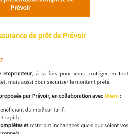
Prévoir
ssurance de prêt de Prévoir
r
e emprunteur
, à la fois pour vous protéger en tant
e), mais aussi pour sécuriser le montant prêté.
proposée par Prévoir, en collaboration avec
Utwin
:
énéficiant du meilleur tarif.
et rapide.
 complètes et
resteront
inchangées quels que soient vos
rsonnels.