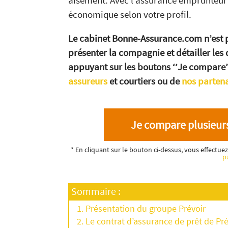
aisément. Avec l’assurance emprunteur 
économique selon votre profil.
Le cabinet Bonne-Assurance.com n’est p
présenter la compagnie et détailler les 
appuyant sur les boutons ‘‘Je compare
assureurs
et courtiers ou de
nos parten
Je compare plusieurs
* En cliquant sur le bouton ci-dessus, vous effectu
p
Sommaire :
Présentation du groupe Prévoir
Le contrat d’assurance de prêt de Pré