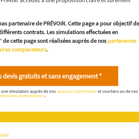
Prévoir accédez à une proposition claire et sûrement
as partenaire de PRÉVOIR. Cette page a pour objectif d
différents contrats. Les simulations effectuées en
’
’
de cette page sont réalisées auprès de nos
partenaires
aires comparateurs
.
 devis gratuits et sans engagement *
ez une simulation auprès de nos
assureurs partenaires
et courtiers ou de nos
artenaires comparateurs
.
voir