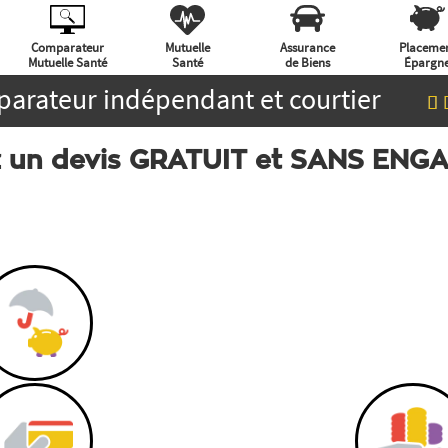
Comparateur
Mutuelle
Assurance
Placeme
Mutuelle Santé
Santé
de Biens
Épargn
arateur indépendant et courtier
 un devis GRATUIT et SANS EN