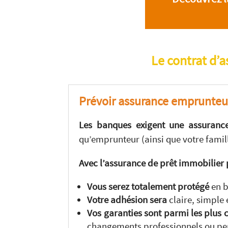
Le contrat d’a
Prévoir assurance emprunteu
Les banques exigent une assuranc
qu’emprunteur (ainsi que votre famill
Avec l’assurance de prêt immobilier 
Vous serez totalement protégé
en b
Votre
adhésion sera
claire, simple 
Vos garanties sont parmi les plus
changements professionnels ou pe