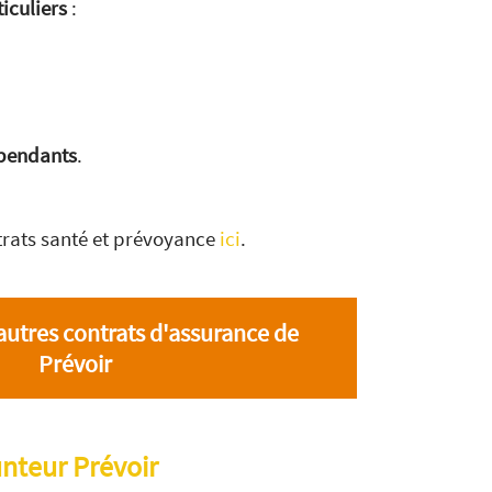
iculiers
:
épendants
.
trats santé et prévoyance
ici
.
autres contrats d'assurance de
Prévoir
nteur Prévoir