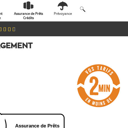
nt
Assurance de Prêts
Prévoyance
e
Crédits
GAGEMENT
Assurance de Prêts