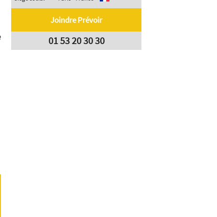
Joindre Prévoir
e
01 53 20 30 30