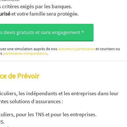
s critères exigés par les banques.
urisé
et votre famille sera protégée.
s devis gratuits et sans engagement *
ectuez une simulation auprès de nos
assureurs partenaires
et courtiers ou
os
partenaires comparateurs
.
ce de Prévoir
uliers, les indépendants et les entreprises dans leur
entes solutions d’assurances :
uliers, pour les TNS et pour les entreprises.
NS.