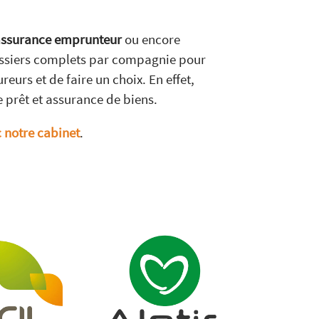
ssurance emprunteur
ou encore
dossiers complets par compagnie pour
eurs et de faire un choix. En effet,
e prêt et assurance de biens.
c notre cabinet
.