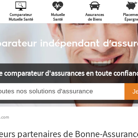
Comparateur
Mutuelle
Assurances
Placeme
Mutuelle Santé
Santé
de Biens
Épargn
arateur indépendant d'assur
e comparateur d'assurances en toute confian
outes nos solutions d'assurance
e.com
eurs partenaires de Bonne-Assuran