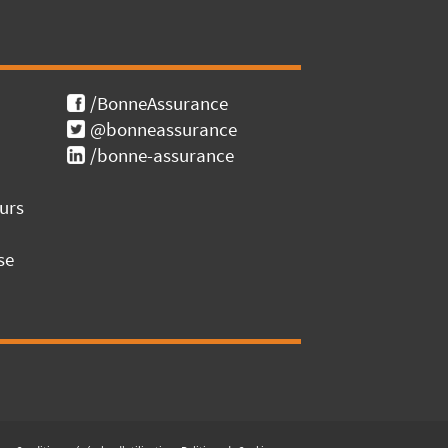
/BonneAssurance
@bonneassurance
/bonne-assurance
urs
se