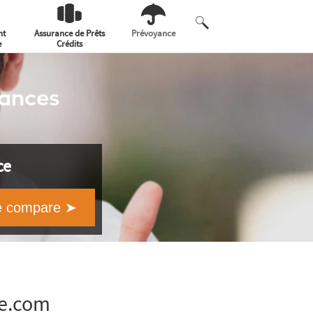
nt
Assurance de Prêts
Prévoyance
e
Crédits
ances
ce
ce.com