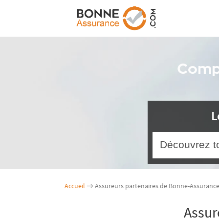
Comp
L
Découvrez t
Accueil
→ Assureurs partenaires de Bonne-Assuranc
Assur