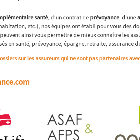
plémentaire santé
, d’un contrat de
prévoyance
, d’une
a
abitation, etc.), nos équipes ont établi pour vous des 
peuvent ainsi vous permettre de mieux connaître les assur
sés en santé, prévoyance, épargne, retraite, assurance d
ossiers sur les assureurs qui ne sont pas partenaires ave
rance.com