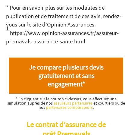
* Pour en savoir plus sur les modalités de
publication et de traitement de ces avis, rendez-
vous sur le site d’Opinion Assurances.
1
https://www.opinion-assurances.fr/assureur-
premavals-assurance-sante.html
Je compare plusieurs devis
gratuitement et sans
engagement*
* En cliquant sur le bouton ci-dessus, vous effectuez une
simulation auprès de nos
assureurs partenaires
et courtiers ou de
nos
partenaires comparateurs
.
Le contrat d’assurance de
prêt Premavals