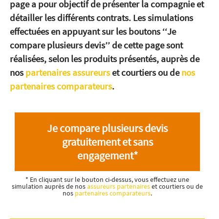
page a pour objectif de présenter la compagnie et
détailler les différents contrats. Les simulations
effectuées en appuyant sur les boutons ‘‘Je
compare plusieurs devis’’ de cette page sont
réalisées, selon les produits présentés, auprès de
nos
partenaires assureurs
et courtiers ou de
nos
partenaires comparateurs
.
Je compare plusieurs devis
gratuitement et sans
engagement*
* En cliquant sur le bouton ci-dessus, vous effectuez une
simulation auprès de nos
assureurs partenaires
et courtiers ou de
nos
partenaires comparateurs
.