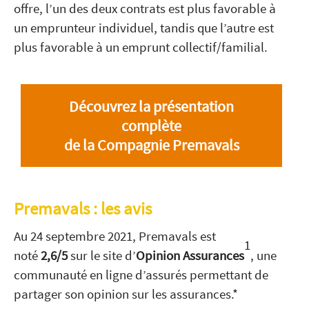
offre, l’un des deux contrats est plus favorable à
un emprunteur individuel, tandis que l’autre est
plus favorable à un emprunt collectif/familial.
Découvrez la présentation
complète
de la Compagnie Premavals
Premavals : les avis
Au 24 septembre 2021, Premavals est
1
noté
2,6/5
sur le site
d’
Opinion Assurances
, une
communauté en ligne d’assurés permettant de
partager son opinion sur les assurances.*