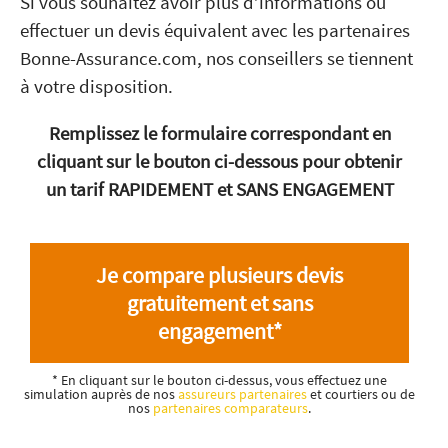
Si vous souhaitez avoir plus d’informations ou
effectuer un devis équivalent avec les partenaires
Bonne-Assurance.com, nos conseillers se tiennent
à votre disposition.
Remplissez le formulaire correspondant en
cliquant sur le bouton ci-dessous pour obtenir
un tarif RAPIDEMENT et SANS ENGAGEMENT
Je compare plusieurs devis
gratuitement et sans
engagement*
* En cliquant sur le bouton ci-dessus, vous effectuez une
simulation auprès de nos
assureurs partenaires
et courtiers ou de
nos
partenaires comparateurs
.