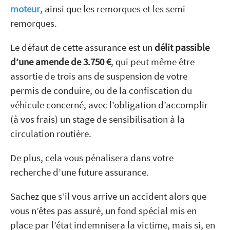
moteur
, ainsi que les remorques et les semi-
remorques.
Le défaut de cette assurance est un
délit passible
d’une amende de 3.750 €
, qui peut même être
assortie de trois ans de suspension de votre
permis de conduire, ou de la confiscation du
véhicule concerné, avec l’obligation d’accomplir
(à vos frais) un stage de sensibilisation à la
circulation routière.
De plus, cela vous pénalisera dans votre
recherche d’une future assurance.
Sachez que s’il vous arrive un accident alors que
vous n’êtes pas assuré, un fond spécial mis en
place par l’état indemnisera la victime, mais si, en