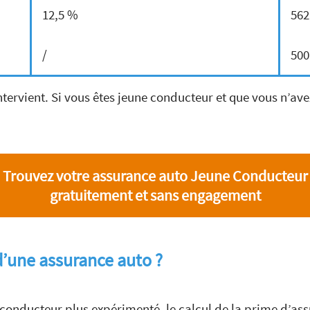
12,5 %
562
/
500
tervient. Si vous êtes jeune conducteur et que vous n’av
Trouvez votre assurance auto Jeune Conducteur
gratuitement et sans engagement
d’une assurance auto ?
conducteur plus expérimenté, le calcul de la prime d’as