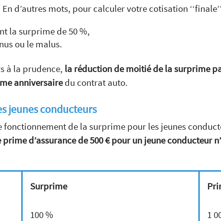
 En d’autres mots, pour calculer votre cotisation ‘‘finale’’
ant la surprime de 50 %,
nus ou le malus.
rs à la prudence,
la réduction de moitié de la surprime pa
ième anniversaire
du contrat auto.
les jeunes conducteurs
 le fonctionnement de la surprime pour les jeunes condu
ne prime d’assurance de 500 € pour un jeune conducteur
n
Surprime
Pri
100 %
1 0