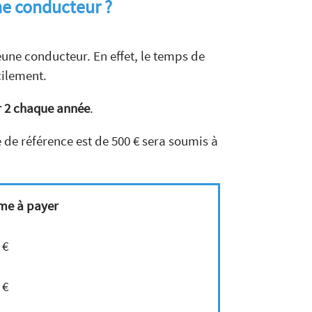
ne conducteur ?
une conducteur. En effet, le temps de
cilement.
r 2 chaque année
.
 de référence est de 500 € sera soumis à
me à payer
 €
 €