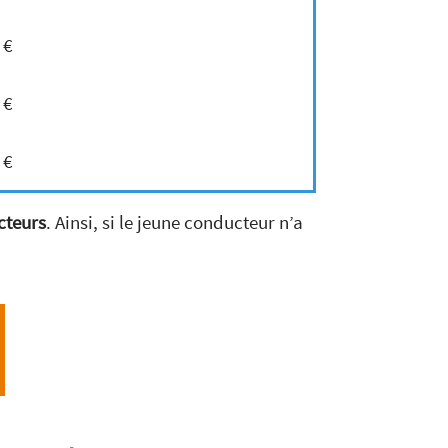
 €
 €
 €
cteurs
. Ainsi, si le jeune conducteur n’a