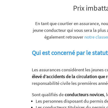
Prix imbatt
En tant que courtier en assurance, no
jeune conducteur qui vous sera la plus 
également retrouver
notre class
Qui est concerné par le statu
Les assurances considèrent les jeunes
élevé d’accidents de la circulation que
responsabilité civile les premières an
Sont qualifiés de
conducteurs novices
, 
Les personnes disposant du permis de
Les conducteurs titulaires du permis 