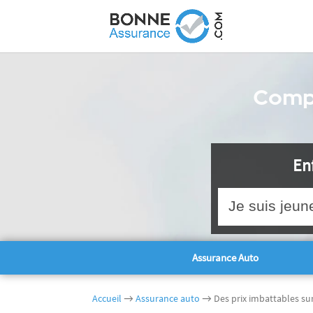
Comp
Enf
Je suis jeun
Assurance Auto
Accueil
→
Assurance auto
→ Des prix imbattables su