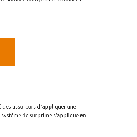
 des assureurs d’
appliquer une
e système de surprime s’applique
en