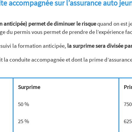
uite accompagnée sur l’assurance auto jeu
anticipée) permet de diminuer le risque
quand on est je
age du permis vous permet de prendre de l’expérience fa
 suivi la formation anticipée,
la surprime sera divisée pa
ait la conduite accompagnée et dont la prime d’assurance
Surprime
Pri
50 %
750
25 %
625