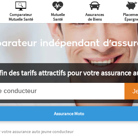
Comparateur
Mutuelle
Assurances
Placeme
Mutuelle Santé
Santé
de Biens
Épargn
arateur indépendant d'assur
in des tarifs attractifs pour votre assurance 
e conducteur
Assurance Moto
r votre assurance auto jeune conducteur