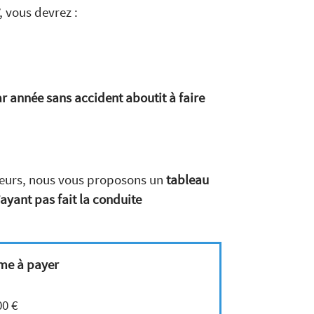
, vous devrez :
r année sans accident aboutit à faire
cteurs, nous vous proposons un
tableau
’ayant pas fait la conduite
me à payer
00 €