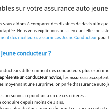
ables sur votre assurance auto jeun
us vous aidons à comparer des dizaines de devis afin que 
adaptée. Nous vous expliquons aussi en quoi elle consiste
ement des meilleures assurances Jeune Conducteur
pour t
t jeune conducteur ?
 conducteurs différemment des conducteurs plus expérim
 représente un conducteur novice
, les assureurs acceptent
nées moyennant une surprime, on parle d’assurance auto 
les personnes répondant à un de ces critères :
 conduire depuis moins de 3 ans,
depuis plus de 3 ans mais ne figurant sur aucun contrat 