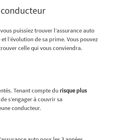
e conducteur
vous puissiez trouver l’assurance auto
 et l’évolution de sa prime. Vous pouvez
rouver celle qui vous conviendra.
entés. Tenant compte du
risque plus
 de s’engager à couvrir sa
jeune conducteur.
d’assurance auto pour les 3 années