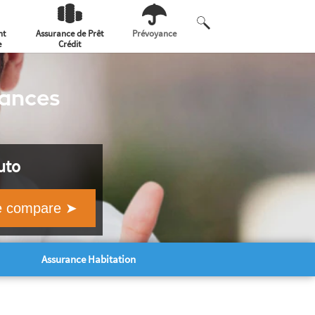
nt
Assurance de Prêt
Prévoyance
e
Crédit
ances
auto
Assurance Habitation