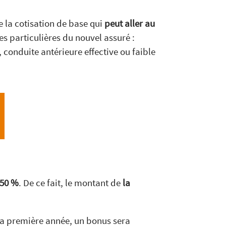
 la cotisation de base qui
peut aller au
ées particulières du nouvel assuré :
conduite antérieure effective ou faible
50 %
. De ce fait, le montant de
la
 la première année, un bonus sera