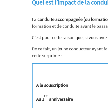
Quel est l’impact de la cond
La
conduite accompagnée (ou formation 
formation et de conduite avant le pass
C’est pour cette raison que, si vous avez
De ce fait, un jeune conducteur ayant f
cette surprime :
A la souscription
er
Au 1
anniversaire