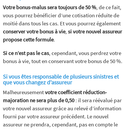
Votre bonus-malus sera toujours de 50 %
, de ce fait,
vous pourrez bénéficier d’une cotisation réduite de
moitié dans tous les cas. Et vous pourrez également
conserver votre bonus à vie
,
si votre nouvel assureur
propose cette formule
.
Si ce n’est pas le cas
, cependant, vous perdrez votre
bonus à vie, tout en conservant votre bonus de 50 %.
Si vous êtes responsable de plusieurs sinistres et
que vous changez d’assureur
Malheureusement
votre coefficient réduction-
majoration ne sera plus de 0,50
: il sera réévalué par
votre nouvel assureur grâce au relevé d’information
fourni par votre assureur précédent. Le nouvel
assureur ne prendra, cependant, pas en compte le