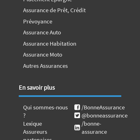
Assurance de Prêt, Crédit
Prévoyance
Assurance Auto
Assurance Habitation
Assurance Moto
Autres Assurances
En savoir plus
Qui sommes-nous
/BonneAssurance
?
@bonneassurance
Lexique
/bonne-
Assureurs
assurance
partenaires