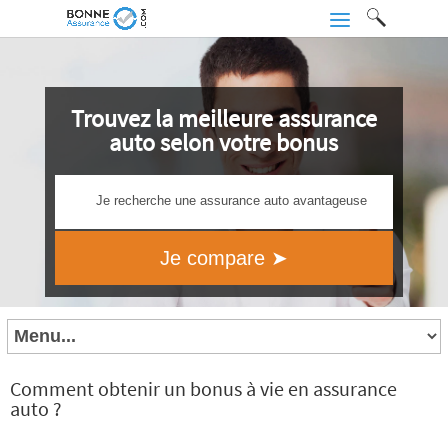
Trouvez la meilleure assurance
auto selon votre bonus
Je recherche une assurance auto avantageuse
Comment obtenir un bonus à vie en assurance
auto ?