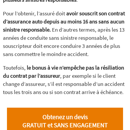
Pour l’obtenir, l’assuré doit
avoir souscrit son contrat
d’assurance auto depuis au moins 16 ans sans aucun
sinistre responsable.
En d’autres termes, après les 13
années de conduite sans sinistre responsable, le
souscripteur doit encore conduire 3 années de plus
sans commettre le moindre accident.
Toutefois,
le bonus à vie n’empêche pas la résiliation
du contrat par l’assureur
, par exemple si le client
change d’assureur, s’il est responsable d’un accident
tous les trois ans ou si son contrat arrive à échéance.
Obtenez un devis
GRATUIT et SANS ENGAGEMENT