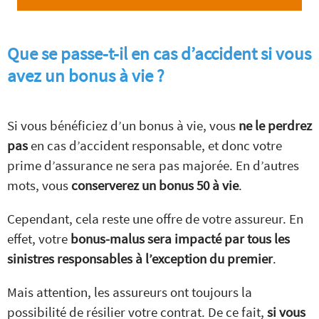
Que se passe-t-il en cas d’accident si vous
avez un bonus à vie ?
Si vous bénéficiez d’un bonus à vie, vous
ne le perdrez
pas
en cas d’accident responsable, et donc votre
prime d’assurance ne sera pas majorée. En d’autres
mots, vous
conserverez un bonus 50 à vie
.
Cependant, cela reste une offre de votre assureur. En
effet, votre
bonus-malus sera impacté par tous les
sinistres responsables à l’exception du premier
.
Mais attention, les assureurs ont toujours la
possibilité de résilier votre contrat. De ce fait,
si vous