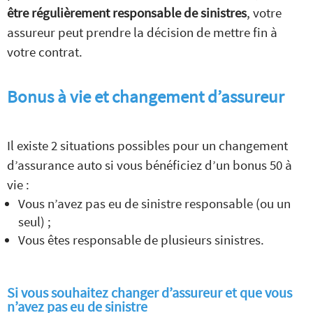
être régulièrement responsable de sinistres
, votre
assureur peut prendre la décision de mettre fin à
votre contrat.
Bonus à vie et changement d’assureur
Il existe 2 situations possibles pour un changement
d’assurance auto si vous bénéficiez d’un bonus 50 à
vie :
Vous n’avez pas eu de sinistre responsable (ou un
seul) ;
Vous êtes responsable de plusieurs sinistres.
Si vous souhaitez changer d’assureur et que vous
n’avez pas eu de sinistre