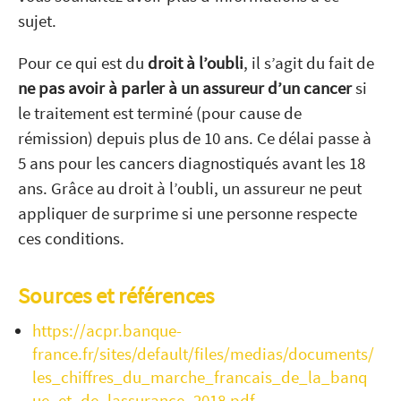
sujet.
Pour ce qui est du
droit à l’oubli
, il s’agit du fait de
ne pas avoir à parler à un assureur d’un cancer
si
le traitement est terminé (pour cause de
rémission) depuis plus de 10 ans. Ce délai passe à
5 ans pour les cancers diagnostiqués avant les 18
ans. Grâce au droit à l’oubli, un assureur ne peut
appliquer de surprime si une personne respecte
ces conditions.
Sources et références
https://acpr.banque-
france.fr/sites/default/files/medias/documents/
les_chiffres_du_marche_francais_de_la_banq
ue_et_de_lassurance_2018.pdf