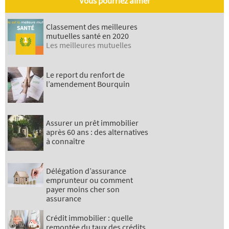
Vous pourriez aimer
Classement des meilleures
mutuelles santé en 2020
Les meilleures mutuelles
Le report du renfort de
l’amendement Bourquin
Assurer un prêt immobilier
après 60 ans : des alternatives
à connaître
Délégation d’assurance
emprunteur ou comment
payer moins cher son
assurance
Crédit immobilier : quelle
remontée du taux des crédits