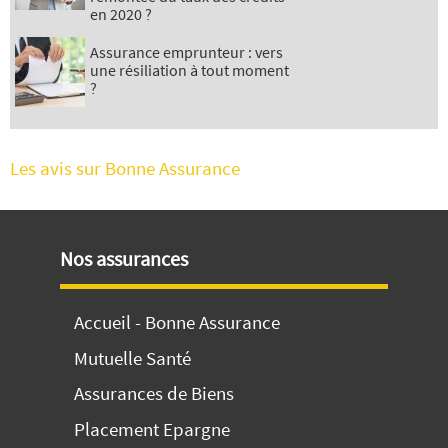
en 2020 ?
Assurance emprunteur : vers
une résiliation à tout moment
?
Les avis sur Bonne Assurance
Nos assurances
Accueil - Bonne Assurance
Mutuelle Santé
Assurances de Biens
Placement Epargne