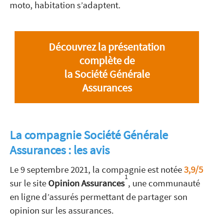
moto, habitation s’adaptent.
Découvrez la présentation
complète de
la Société Générale
Assurances
La compagnie Société Générale
Assurances : les avis
Le 9 septembre 2021, la compagnie est notée
3,9/5
1
sur le site
Opinion Assurances
, une communauté
en ligne d’assurés permettant de partager son
opinion sur les assurances.