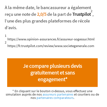
À la même date, le bancassureur a également
2
reçu une note de
2,0/5
de la part de
Trustpilot
,
l’une des plus grandes plateformes de récole
d’avis.
1
https://www.opinion-assurances.fr/assureur-sogessur.html
2
https://fr.trustpilot.com/review/www.societegenerale.com
Je compare plusieurs devis
gratuitement et sans
engagement*
* En cliquant sur le bouton ci-dessus, vous effectuez une
simulation auprès de nos
assureurs partenaires
et courtiers ou de
nos
partenaires comparateurs
.