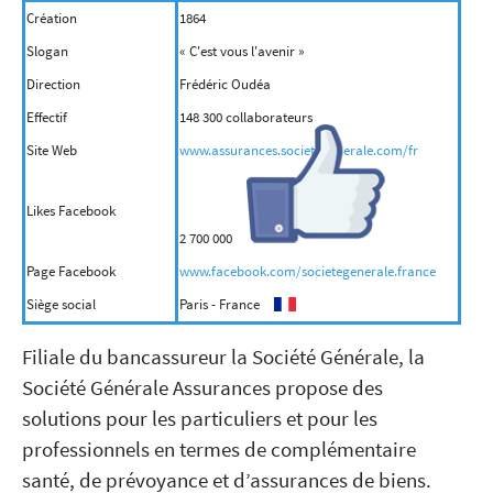
Création
1864
Slogan
« C'est vous l'avenir »
Direction
Frédéric Oudéa
Effectif
148 300 collaborateurs
Site Web
www.assurances.societegenerale.com/fr
Likes Facebook
2 700 000
Page Facebook
www.facebook.com/societegenerale.france
Siège social
Paris - France
Filiale du bancassureur la Société Générale, la
Société Générale Assurances propose des
solutions pour les particuliers et pour les
professionnels en termes de complémentaire
santé, de prévoyance et d’assurances de biens.