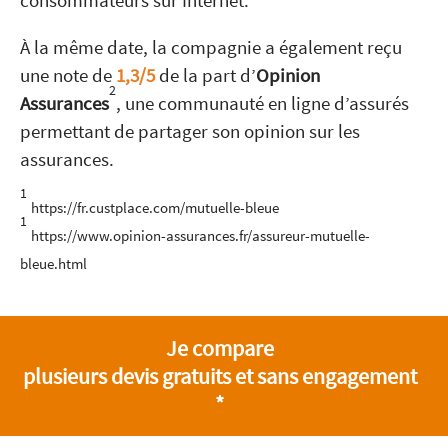
consommateurs sur Internet.
À la même date, la compagnie a également reçu
une note de
1,3/5
de la part d’
Opinion
2
Assurances
, une communauté en ligne d’assurés
permettant de partager son opinion sur les
assurances.
1
https://fr.custplace.com/mutuelle-bleue
1
https://www.opinion-assurances.fr/assureur-mutuelle-
bleue.html
Je compare
plusieurs devis gratuits et sans engagement
*