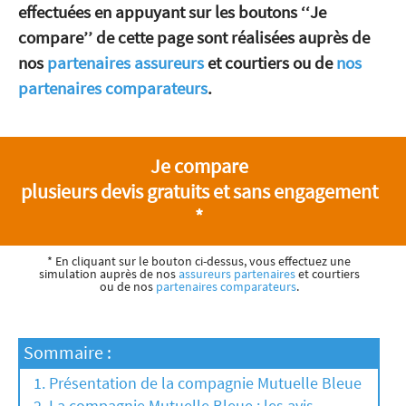
effectuées en appuyant sur les boutons ‘‘Je
compare’’ de cette page sont réalisées auprès de
nos
partenaires assureurs
et courtiers ou de
nos
partenaires comparateurs
.
Je compare
plusieurs devis gratuits et sans engagement
*
* En cliquant sur le bouton ci-dessus, vous effectuez une
simulation auprès de nos
assureurs partenaires
et courtiers
ou de nos
partenaires comparateurs
.
Sommaire :
Présentation de la compagnie Mutuelle Bleue
La compagnie Mutuelle Bleue : les avis