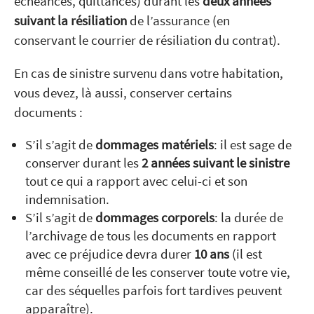
échéances, quittances) durant les
deux années
suivant la résiliation
de l’assurance (en
conservant le courrier de résiliation du contrat).
En cas de sinistre survenu dans votre habitation,
vous devez, là aussi, conserver certains
documents :
S’il s’agit de
dommages matériels
: il est sage de
conserver durant les
2 années suivant le sinistre
tout ce qui a rapport avec celui-ci et son
indemnisation.
S’il s’agit de
dommages corporels
: la durée de
l’archivage de tous les documents en rapport
avec ce préjudice devra durer
10 ans
(il est
même conseillé de les conserver toute votre vie,
car des séquelles parfois fort tardives peuvent
apparaître).