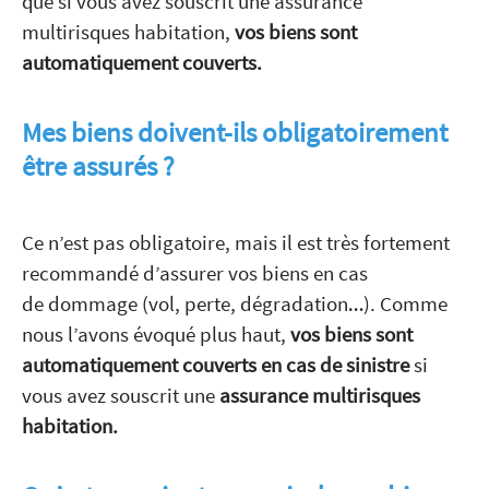
que si vous avez souscrit une assurance
multirisques habitation,
vos biens sont
automatiquement couverts.
Mes biens doivent-ils obligatoirement
être assurés ?
Ce n’est pas obligatoire, mais il est très fortement
recommandé d’assurer vos biens en cas
de dommage (vol, perte, dégradation…). Comme
nous l’avons évoqué plus haut,
vos biens sont
automatiquement couverts en cas de sinistre
si
vous avez souscrit une
assurance multirisques
habitation.