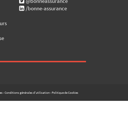
@bonneassurance
/bonne-assurance
urs
se
es
-
Conditions générales d'utilisation
-
Politique de Cookies