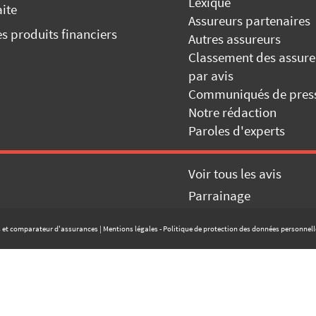
Lexique
aite
Assureurs partenaires
es produits financiers
Autres assureurs
Classement des assure
par avis
Communiqués de pres
Notre rédaction
Paroles d'experts
Voir tous les avis
Parrainage
s et comparateur d'assurances |
Mentions légales
-
Politique de protection des données personnell