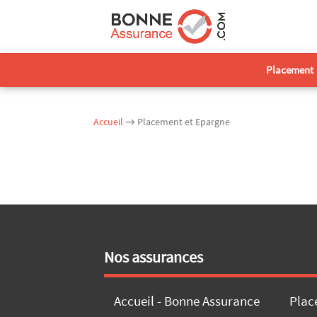
Placement
Accueil
→ Placement et Epargne
Nos assurances
Accueil - Bonne Assurance
Plac