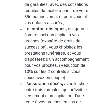
de garanties, avec des cotisations
réduites de moitié à partir de votre
85ème anniversaire, pour vous et
vos enfants assurés ;
Le contrat obsèques,
qui garantit
à votre choix un capital à vos
proches (exonéré de droits de
succession), vous choisirez les
prestations funéraires, et vous
disposerez d’un accompagnement
pour vos proches. (Réduction de
10% sur les 2 contrats si vous
souscrivez en couple) ;
L’assurance décès,
avec le choix
entre trois formules, qui prévoit le
versement d’un capital ou d’une
rente à vos proches en cas de