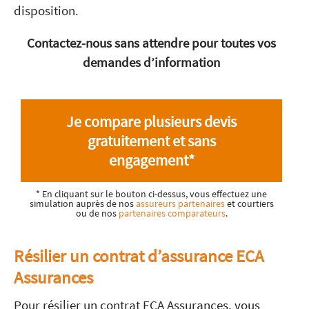
disposition.
Contactez-nous sans attendre pour toutes vos
demandes d’information
Je compare plusieurs devis
gratuitement et sans
engagement*
* En cliquant sur le bouton ci-dessus, vous effectuez une
simulation auprès de nos
assureurs partenaires
et courtiers
ou de nos
partenaires comparateurs
.
Résilier un contrat d’assurance ECA
Assurances
Pour résilier un contrat ECA Assurances, vous