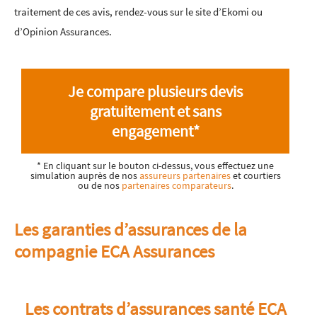
traitement de ces avis, rendez-vous sur le site d’Ekomi ou
d’Opinion Assurances.
Je compare plusieurs devis
gratuitement et sans
engagement*
* En cliquant sur le bouton ci-dessus, vous effectuez une
simulation auprès de nos
assureurs partenaires
et courtiers
ou de nos
partenaires comparateurs
.
Les garanties d’assurances de la
compagnie ECA Assurances
Les contrats d’assurances santé ECA