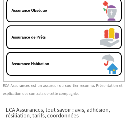
Assurance Obsèque
Assurance de Prêts
Assurance Habitation
ECA Assurances est un assureur ou courtier reconnu. Présentation et
explication des contrats de cette compagnie.
ECA Assurances, tout savoir : avis, adhésion,
résiliation, tarifs, coordonnées