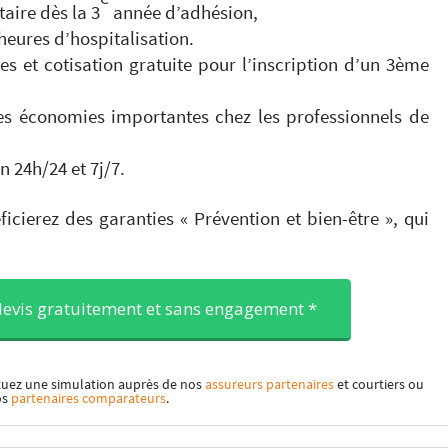
taire dès la 3
année d’adhésion,
heures d’hospitalisation.
s et cotisation gratuite pour l’inscription d’un 3ème
 des économies importantes chez les professionnels de
 24h/24 et 7j/7.
icierez des garanties « Prévention et bien-être », qui
devis gratuitement et sans engagement *
ectuez une simulation auprès de nos
assureurs partenaires
et courtiers ou
os
partenaires comparateurs
.