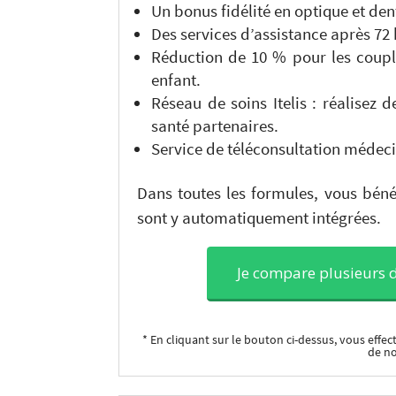
Un bonus fidélité en optique et den
Des services d’assistance après 72 
Réduction de 10 % pour les couple
enfant.
Réseau de soins Itelis : réalisez
santé partenaires.
Service de téléconsultation médecin
Dans toutes les formules, vous bénéf
sont y automatiquement intégrées.
Je compare plusieurs 
* En cliquant sur le bouton ci-dessus, vous eff
de n