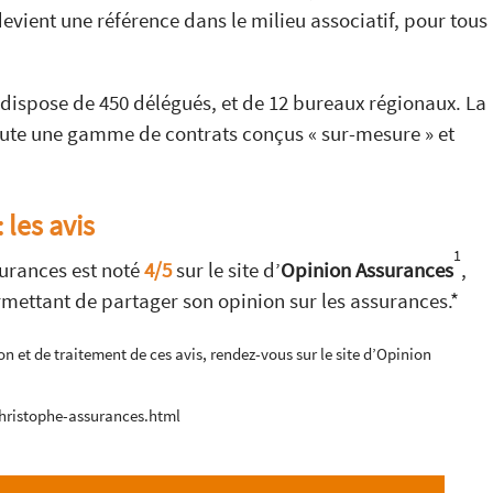
evient une référence dans le milieu associatif, pour tous
 dispose de 450 délégués, et de 12 bureaux régionaux. La
oute une gamme de contrats conçus « sur-mesure » et
 les avis
1
surances est noté
4/5
sur le site
d’
Opinion Assurances
,
ettant de partager son opinion sur les assurances.*
on et de traitement de ces avis, rendez-vous sur le site d’Opinion
christophe-assurances.html