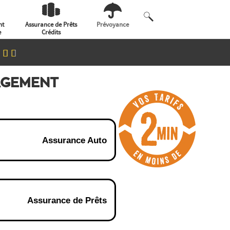
nt
Assurance de Prêts
Prévoyance
e
Crédits
GAGEMENT
Assurance Auto
Assurance de Prêts