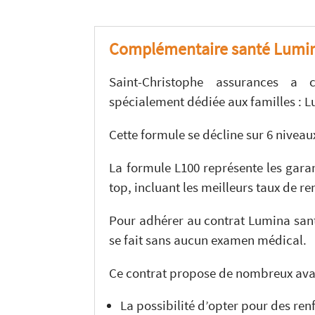
Complémentaire santé Lumin
Saint-Christophe assurances a 
spécialement dédiée aux familles : L
Cette formule se décline sur 6 niveau
La formule L100 représente les garan
top, incluant les meilleurs taux de r
Pour adhérer au contrat Lumina santé
se fait sans aucun examen médical.
Ce contrat propose de nombreux avan
La possibilité d’opter pour des renf