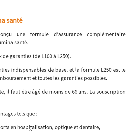
a santé
conçu une formule d’assurance complémentaire
umina santé.
x de garanties (de L100 à L250).
ties indispensables de base, et la formule L250 est le
emboursement et toutes les garanties possibles.
, il faut être âgé de moins de 66 ans. La souscription
tages tels que :
orts en hospitalisation, optique et dentaire,
e