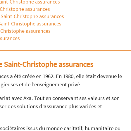
Saint-Christophe assurances
-Christophe assurances
e Saint-Christophe assurances
 Saint-Christophe assurances
t-Christophe assurances
ssurances
e Saint-Christophe assurances
s a été créée en 1962. En 1980, elle était devenue le
ligieuses et de l’enseignement privé.
riat avec Axa. Tout en conservant ses valeurs et son
er des solutions d’assurance plus variées et
 sociétaires issus du monde caritatif, humanitaire ou