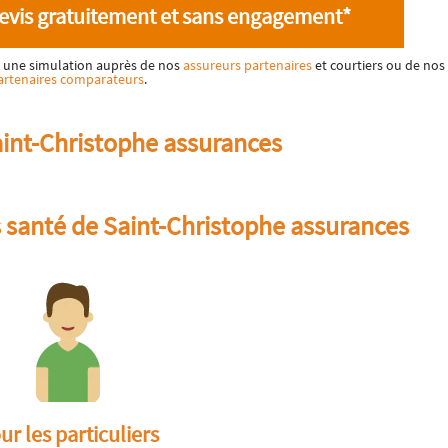
evis gratuitement et sans engagement*
ez une simulation auprès de nos
assureurs partenaires
et courtiers ou de nos
artenaires comparateurs
.
aint-Christophe assurances
s santé de Saint-Christophe assurances
ur les particuliers