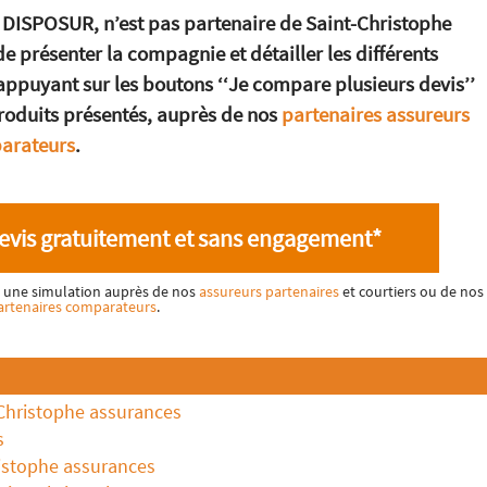
 DISPOSUR, n’est pas partenaire de Saint-Christophe
e présenter la compagnie et détailler les différents
 appuyant sur les boutons ‘‘Je compare plusieurs devis’’
produits présentés, auprès de nos
partenaires assureurs
parateurs
.
evis gratuitement et sans engagement*
ez une simulation auprès de nos
assureurs partenaires
et courtiers ou de nos
artenaires comparateurs
.
Christophe assurances
s
ristophe assurances