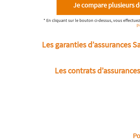
Je compare plusieurs d
* En cliquant sur le bouton ci-dessus, vous effectu
p
Les garanties d’assurances S
Les contrats d’assurance
Po