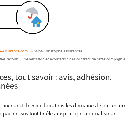
ne-Assurance.com
→ Saint-Christophe assurances
ier reconnu. Présentation et explication des contrats de cette compagnie.
es, tout savoir : avis, adhésion,
onnées
urances est devenu dans tous les domaines le partenaire
t par-dessus tout fidèle aux principes mutualistes et