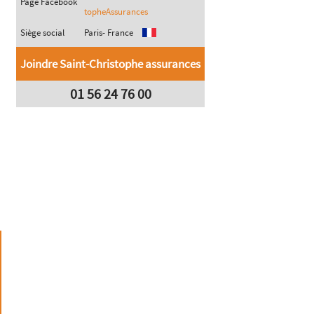
Page Facebook
topheAssurances
Siège social
Paris- France
Joindre Saint-Christophe assurances
01 56 24 76 00