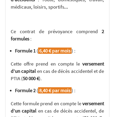
médicaux, loisirs, sportifs…
Ce contrat de prévoyance comprend
2
formules
:
Formule 1
(
6,40 € par mois
) :
Cette offre prend en compte le
versement
d’un capital
en cas de décès accidentel et de
PTIA (
50 000 €
).
Formule 2
(
8,40 € par mois
) :
Cette formule prend en compte le
versement
d’un capital
en cas de décès accidentel, de