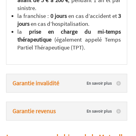
allant de 5 € à 200 €
, pendant 1 an et par
sinistre.
la franchise :
0 jours
en cas d’accident et
3
jours
en cas d’hospitalisation.
la
prise en charge du mi-temps
thérapeutique
(également appelé Temps
Partiel Thérapeutique (TPT).
Garantie invalidité
Garantie revenus