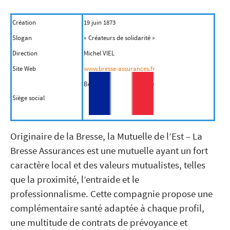
Création
19 juin 1873
Slogan
« Créateurs de solidarité »
Direction
Michel VIEL
Site Web
www.bresse-assurances.fr
Bourg-en-Bresse - France
Siège social
Originaire de la Bresse, la Mutuelle de l’Est – La
Bresse Assurances est une mutuelle ayant un fort
caractère local et des valeurs mutualistes, telles
que la proximité, l’entraide et le
professionnalisme. Cette compagnie propose une
complémentaire santé adaptée à chaque profil,
une multitude de contrats de prévoyance et