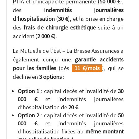
PTIA et d’incapacité permanente (
50 000 €
),
des
indemnités journalières
d’hospitalisation
(
30 €
), et la prise en charge
des
frais de chirurgie esthétique
suite à un
accident (
2 000 €
).
La Mutuelle de l’Est – La Bresse Assurances a
également conçu une
garantie accidents
pour les familles
(dès
11 €/mois
), qui se
décline en
3 options
:
Option 1
: capital décès et invalidité de
30
000 €
et indemnités journalières
d’hospitalisation de
20 €
.
Option 2
: capital décès et invalidité de
50
000 €
et indemnités journalières
d’hospitalisation fixées au
même montant