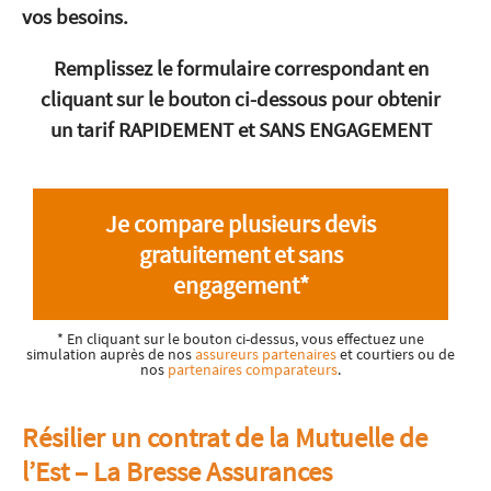
vos besoins.
Remplissez le formulaire correspondant en
cliquant sur le bouton ci-dessous pour obtenir
un tarif RAPIDEMENT et SANS ENGAGEMENT
Je compare plusieurs devis
gratuitement et sans
engagement*
* En cliquant sur le bouton ci-dessus, vous effectuez une
simulation auprès de nos
assureurs partenaires
et courtiers ou de
nos
partenaires comparateurs
.
Résilier un contrat de la Mutuelle de
l’Est – La Bresse Assurances