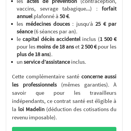
les
actes de prévention
(contraception,
vaccins, sevrage tabagique…) :
forfait
annuel
plafonné à
50 €
.
les
médecines douces
: jusqu’à
25 € par
séance
(6 séances par an).
le
capital décès accidentel
inclus (
1 500 €
pour les
moins de 18 ans
et
2 500 €
pour les
plus de 18 ans
).
un
service d’assistance
inclus.
Cette complémentaire santé
concerne aussi
les professionnels
(mêmes garanties). À
savoir que pour les travailleurs
indépendants, ce contrat santé est éligible à
la
loi Madelin
(déduction des cotisations du
revenu imposable).