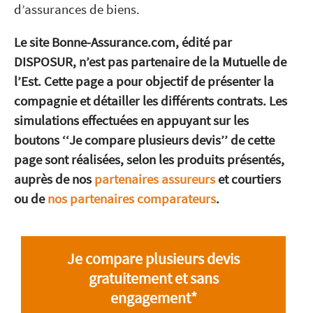
d’assurances de biens.
Le site Bonne-Assurance.com, édité par
DISPOSUR, n’est pas partenaire de la Mutuelle de
l’Est. Cette page a pour objectif de présenter la
compagnie et détailler les différents contrats. Les
simulations effectuées en appuyant sur les
boutons ‘‘Je compare plusieurs devis’’ de cette
page sont réalisées, selon les produits présentés,
auprès de nos
partenaires assureurs
et courtiers
ou de
nos partenaires comparateurs
.
Je compare plusieurs devis
gratuitement et sans
engagement*