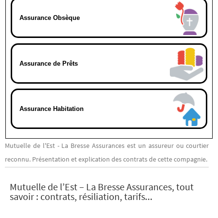
Assurance Obsèque
Assurance de Prêts
Assurance Habitation
Mutuelle de l'Est - La Bresse Assurances est un assureur ou courtier
reconnu. Présentation et explication des contrats de cette compagnie.
Mutuelle de l’Est – La Bresse Assurances, tout
savoir : contrats, résiliation, tarifs…