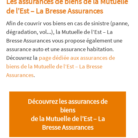
Les assurances de biens de la Mutuelle
de l’Est – La Bresse Assurances
Afin de couvrir vos biens en cas de sinistre (panne,
dégradation, vol…), la Mutuelle de l’Est – La
Bresse Assurances vous propose également une
assurance auto et une assurance habitation.
Découvrez la
page dédiée aux assurances de
biens de la Mutuelle de l’Est – La Bresse
Assurances
.
Découvrez les assurances de
biens
de la Mutuelle de l’Est – La
Bresse Assurances