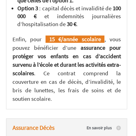
que celles de l’option 1.
Option 3
:
capital décès et invalidité de
100
000 €
et indemnités journalières
d’hospitalisation de
30 €
.
Enfin, pour
15 €/année scolaire
, vous
pouvez bénéficier d’une
assurance pour
protéger vos enfants en cas d’accident
survenu à l’école et durant les activités extra-
scolaires
. Ce contrat comprend la
couverture en cas de décès, d’invalidité, le
bris de lunettes, les frais de soins et de
soutien scolaire.
Assurance Décès