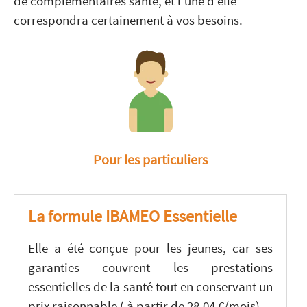
de complémentaires santé, et l’une d’elle
correspondra certainement à vos besoins.
Pour les particuliers
La formule IBAMEO Essentielle
Elle a été conçue pour les jeunes, car ses
garanties couvrent les prestations
essentielles de la santé tout en conservant un
prix raisonnable ( à partir de 28,04 €/mois).