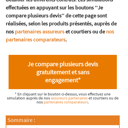
effectuées en appuyant sur les boutons ‘‘Je
compare plusieurs devis’’ de cette page sont
réalisées, selon les produits présentés, auprès de
nos
partenaires assureurs
et courtiers ou de
nos
partenaires comparateurs
.
Je compare plusieurs devis
gratuitement et sans
engagement*
* En cliquant sur le bouton ci-dessus, vous effectuez une
simulation auprès de nos
assureurs partenaires
et courtiers ou de
nos
partenaires comparateurs
.
Sommaire :