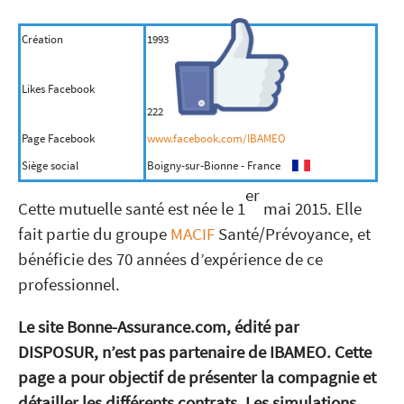
Création
1993
Likes Facebook
222
Page Facebook
www.facebook.com/IBAMEO
Siège social
Boigny-sur-Bionne - France
er
Cette mutuelle santé est née le 1
mai 2015. Elle
fait partie du groupe
MACIF
Santé/Prévoyance, et
bénéficie des 70 années d’expérience de ce
professionnel.
Le site Bonne-Assurance.com, édité par
DISPOSUR, n’est pas partenaire de IBAMEO. Cette
page a pour objectif de présenter la compagnie et
détailler les différents contrats. Les simulations