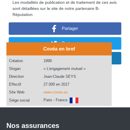
Les modalités de publication et de traitement de ces avis
sont détaillées sur le site de notre partenaire B-
Réputation.
Partager
Partager
Covéa en bref
Partager
Création
1999
Slogan
« L'engagement mutuel »
Direction
Jean-Claude SEYS
Effectif
27.000 en 2017
Site Web
www.covea.eu
Paris - France.
Siège social
Nos assurances