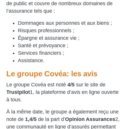
de public et couvre de nombreux domaines de
l’assurance tels que :
Dommages aux personnes et aux biens ;
Risques professionnels ;
Épargne et assurance vie ;
Santé et prévoyance ;
Services financiers ;
Assistance.
Le groupe Covéa: les avis
Le groupe Covéa est noté
4/5
sur le site de
Trustpilot
1
, la plateforme d’avis en ligne ouverte
à tous.
À la même date, le groupe a également reçu une
note de
1,4/5
de la part d’
Opinion Assurances
2
,
une communauté en ligne d’assurés permettant