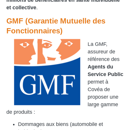
millions de bénéficiaires en santé individuelle
et collective
.
GMF (Garantie Mutuelle des
Fonctionnaires)
La GMF,
assureur de
référence des
Agents du
Service Public
permet à
Covéa de
proposer une
large gamme
de produits :
Dommages aux biens (automobile et