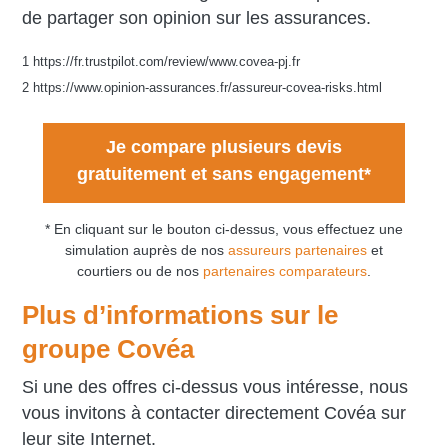
de partager son opinion sur les assurances.
1 https://fr.trustpilot.com/review/www.covea-pj.fr
2 https://www.opinion-assurances.fr/assureur-covea-risks.html
Je compare plusieurs devis
gratuitement et sans engagement*
* En cliquant sur le bouton ci-dessus, vous effectuez une
simulation auprès de nos
assureurs partenaires
et
courtiers ou de nos
partenaires comparateurs
.
Plus d’informations sur le
groupe Covéa
Si une des offres ci-dessus vous intéresse, nous
vous invitons à contacter directement Covéa sur
leur site Internet.