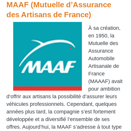
MAAF (Mutuelle d’Assurance
des Artisans de France)
À sa création,
en 1950, la
Mutuelle des
Assurance
Automobile
Artisanale de
France
(MAAAF) avait
pour ambition
d’offrir aux artisans la possibilité d’assurer leurs
véhicules professionnels. Cependant, quelques
années plus tard, la compagnie s’est fortement
développée et a diversifié l’ensemble de ses
offres. Aujourd’hui, la MAAF s’adresse à tout type