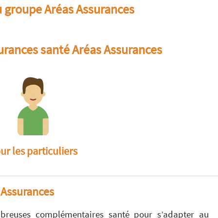
u groupe Aréas Assurances
surances santé Aréas Assurances
ur les particuliers
 Assurances
breuses complémentaires santé pour s’adapter au