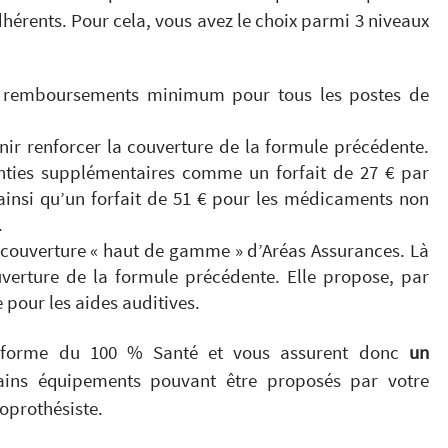
dhérents. Pour cela, vous avez le choix parmi 3 niveaux
 remboursements minimum pour tous les postes de
nir renforcer la couverture de la formule précédente.
nties supplémentaires comme un forfait de 27 € par
ainsi qu’un forfait de 51 € pour les médicaments non
.
a couverture « haut de gamme » d’Aréas Assurances. Là
ouverture de la formule précédente. Elle propose, par
 pour les aides auditives.
réforme du 100 % Santé et vous assurent donc
un
ins équipements pouvant être proposés par votre
ioprothésiste.