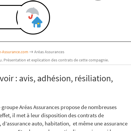
ne-Assurance.com
→ Aréas Assurances
. Présentation et explication des contrats de cette compagnie.
oir : avis, adhésion, résiliation,
 le groupe Aréas Assurances propose de nombreuses
effet, il met à leur disposition des contrats de
 d’assurance auto, habitation, et même une assurance