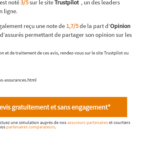
est noté
3/5
sur le site
Trustpilot
, un des leaders
n ligne.
également reçu une note de
1,7/5
de la part d’
Opinion
d’assurés permettant de partager son opinion sur les
on et de traitement de ces avis, rendez-vous sur le site Trustpilot ou
as-assurances.html
evis gratuitement et sans engagement*
fectuez une simulation auprès de nos
assureurs partenaires
et courtiers
nos
partenaires comparateurs
.