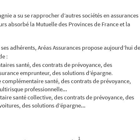
agnie a su se rapprocher d’autres sociétés en assurances
eurs absorbé la Mutuelle des Provinces de France et la
 ses adhérents, Aréas Assurances propose aujourd’hui d
de :
taires santé, des contrats de prévoyance, des
ssurance emprunteur, des solutions d’épargne.
ne complémentaire santé, des contrats de prévoyance,
ltirisque professionnelle…
aire santé collective, des contrats de prévoyance, des
voitures, des solutions d’épargne…
1