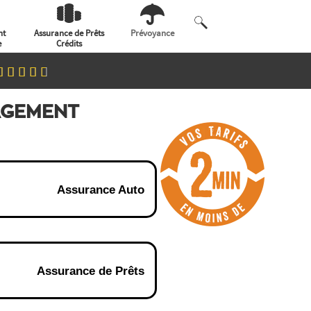
nt
Assurance de Prêts
Prévoyance
e
Crédits
GAGEMENT
Assurance Auto
Assurance de Prêts