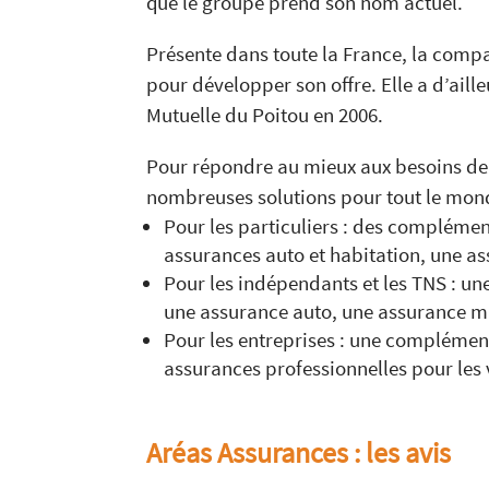
que le groupe prend son nom actuel.
Présente dans toute la France, la comp
pour développer son offre. Elle a d’aill
Mutuelle du Poitou en 2006.
Pour répondre au mieux aux besoins de
nombreuses solutions pour tout le mon
Pour les particuliers : des complémen
assurances auto et habitation, une a
Pour les indépendants et les TNS : u
une assurance auto, une assurance mu
Pour les entreprises : une complément
assurances professionnelles pour les 
Aréas Assurances : les avis