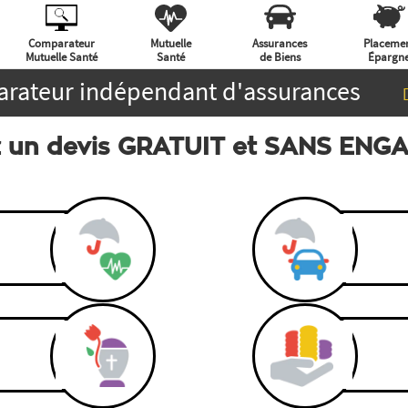
Comparateur
Mutuelle
Assurances
Placeme
Mutuelle Santé
Santé
de Biens
Épargn
rateur indépendant d'assurances
 un devis GRATUIT et SANS EN