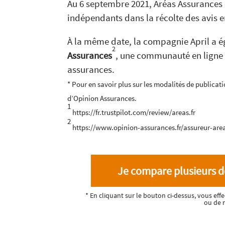
Au 6 septembre 2021, Aréas Assurances 
indépendants dans la récolte des avis e
À la même date, la compagnie April a 
2
Assurances
, une communauté en ligne 
assurances.
* Pour en savoir plus sur les modalités de publicati
d’Opinion Assurances.
1
https://fr.trustpilot.com/review/areas.fr
2
https://www.opinion-assurances.fr/assureur-are
Je compare plusieurs d
* En cliquant sur le bouton ci-dessus, vous ef
ou de 