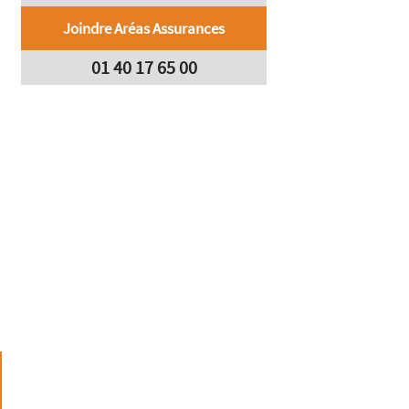
Joindre Aréas Assurances
01 40 17 65 00