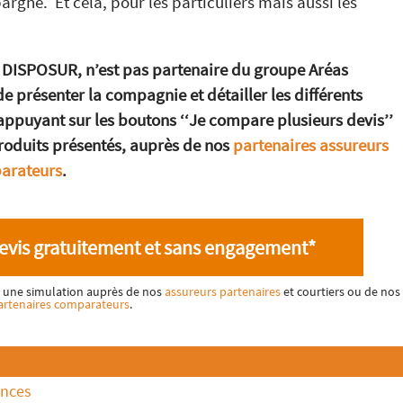
argne. Et cela, pour les particuliers mais aussi les
 DISPOSUR, n’est pas partenaire du groupe Aréas
e présenter la compagnie et détailler les différents
 appuyant sur les boutons ‘‘Je compare plusieurs devis’’
produits présentés, auprès de nos
partenaires assureurs
parateurs
.
evis gratuitement et sans engagement*
ez une simulation auprès de nos
assureurs partenaires
et courtiers ou de nos
artenaires comparateurs
.
ances