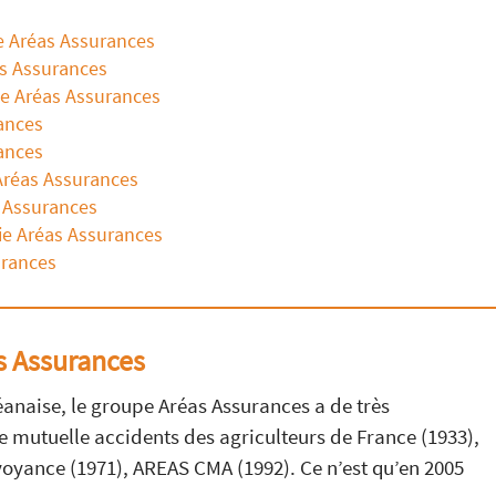
e Aréas Assurances
as Assurances
pe Aréas Assurances
ances
ances
 Aréas Assurances
s Assurances
ie Aréas Assurances
urances
s Assurances
éanaise, le groupe Aréas Assurances a de très
 mutuelle accidents des agriculteurs de France (1933),
voyance (1971), AREAS CMA (1992). Ce n’est qu’en 2005