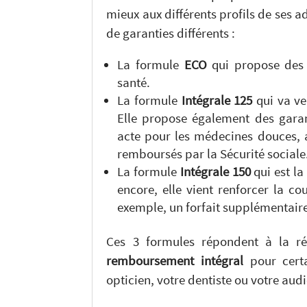
mieux aux différents profils de ses a
de garanties différents :
La formule
ECO
qui propose des
santé.
La formule
Intégrale 125
qui va ve
Elle propose également des gara
acte pour les médecines douces, 
remboursés par la Sécurité sociale
La formule
Intégrale 150
qui est l
encore, elle vient renforcer la c
exemple, un forfait supplémentaire
Ces 3 formules répondent à la 
remboursement intégral
pour certa
opticien, votre dentiste ou votre aud