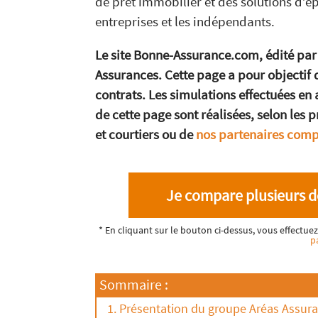
de prêt immobilier et des solutions d’ép
entreprises et les indépendants.
Le site Bonne-Assurance.com, édité par
Assurances. Cette page a pour objectif d
contrats. Les simulations effectuées en
de cette page sont réalisées, selon les 
et courtiers ou de
nos partenaires com
Je compare plusieurs d
* En cliquant sur le bouton ci-dessus, vous effectu
p
Sommaire :
Présentation du groupe Aréas Assur